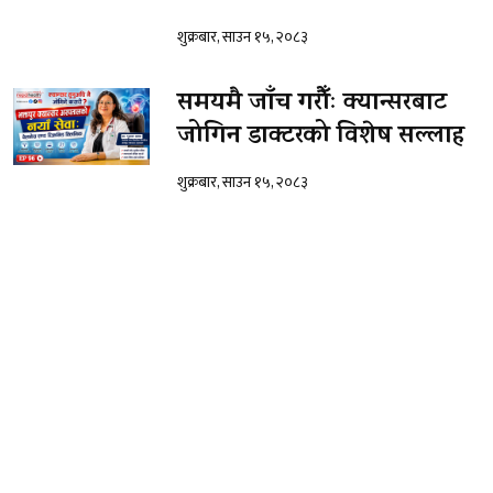
शुक्रबार, साउन १५, २०८३
समयमै जाँच गरौँः क्यान्सरबाट
जोगिन डाक्टरको विशेष सल्लाह
शुक्रबार, साउन १५, २०८३