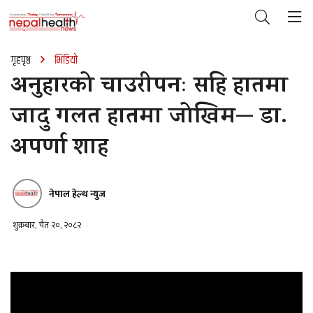
गृहपृष्ठ
भिडियो
अनुहारको चाउरीपनः सहि हातमा
जादु गलत हातमा जोखिम— डा.
अपर्णा शाह
नेपाल हेल्थ न्युज
शुक्रबार, चैत २०, २०८२