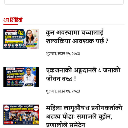
थप भिडियो
कुन अवस्थामा बच्चालाई
शल्यक्रिया आवश्यक पर्छ ?
शुक्रबार, साउन १५, २०८३
एकजनाको अङ्गदानले ८ जनाको
जीवन बच्छ !
शुक्रबार, साउन १५, २०८३
महिला लागूऔषध प्रयोगकर्ताको
अदृश्य पीडाः समाजले बुझेन,
प्रणालीले समेटेन