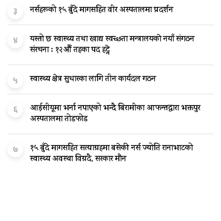
नर्सहरूको १५ बुँदे मागसहित वीर अस्पतालमा प्रदर्शन
३
यस्तो छ स्वास्थ्य तथा खाद्य स्वच्छता मन्त्रालयकाे नयाँ संगठन
४
संरचना : १२औँ तहका पद हट्ने
स्वास्थ्य क्षेत्र सुधारका लागि तीन कार्यदल गठन
५
आईसीयूमा भर्ना नपाएको भन्दै बिरामीका आफन्तद्वारा भक्तपुर
६
अस्पतालमा तोडफोड
१५ बुँदे मागसहित सत्याग्रहमा बसेकी नर्स ज्योति रानाभाटको
७
स्वास्थ्य अवस्था विग्रदै, सरकार मौन