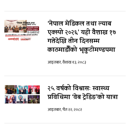
‘नेपाल मेडिकल तथा ल्याब
एक्स्पो २०२६’ यही वैशाख १७
गतेदेखि तीन दिनसम्म
काठमाडौँको भृकुटीमण्डपमा
आइतबार, वैशाख १३, २०८३
२५ वर्षको विश्वासः स्वास्थ्य
प्रविधिमा ‘वेब ट्रेडिङ’को यात्रा
आइतबार, चैत २२, २०८२