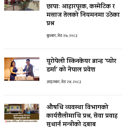
छापाः आहारपूरक, कस्मेटिक र
मसाज तेलको नियमनमा उठेका
प्रश्न
बुधबार, जेठ २७, २०८३
युरोपेली स्किनकेयर ब्रान्ड ‘प्योर
डर्मा’ को नेपाल प्रवेश
आइतबार, जेठ २४, २०८३
औषधि व्यवस्था विभागको
कार्यशैलीमाथि प्रश्न, सेवा प्रवाह
सुधार्न मन्त्रीको दबाब