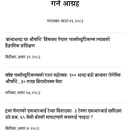
गर्न आग्रह
मंगलबार, साउन १९, २०८३
‘ब्रान्डभन्दा पर औषधि’ विषयमा नेपाल फार्मास्युटिकल्स ल्याबको
वैज्ञानिक प्रशिक्षण
बिहीबार, असार ३२, २०८३
क्वेष्ट फर्मास्युटिकल्सको रजत महोत्सवः १०० भन्दा बढी ब्रान्डका जेनेरिक
औषधि , ३० लाख बिरामीसम्म सेवा
शनिबार, असार २७, २०८३
ट्रमा सेन्टरको एमआरआई टेन्डर विवादमा: ३ टेस्ला एमआरआई खरिदमा
उठे प्रश्न, ६५ सेमी बोरको मापदण्डले कसलाई फाइदा ?
बिहीबार, असार ४, २०८३