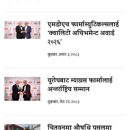
एमडीएच फार्मास्युटिकल्सलाई
‘क्वालिटी अचिभमेन्ट अवार्ड
२०२६’
बुधबार, असार ३, २०८३
युरोपबाट म्याग्नस फार्मालाई
अन्तर्राष्ट्रिय सम्मान
शुक्रबार, जेठ २९, २०८३
चितवनमा औषधि पसलमा