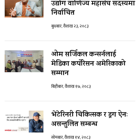
उद्योग वाणिज्य महासंघ सदस्यमा
निर्वाचित
बुधबार, वैशाख २३, २०८३
ओम सर्जिकल कन्सर्नलाई
मेडिका कर्पोरेसन अमेरिकाको
सम्मान
बिहीबार, वैशाख १७, २०८३
भेटेरिनरी चिकित्सक र ड्रग ऐनः
असन्तुलित सम्बन्ध
सोमबार, वैशाख १४, २०८३