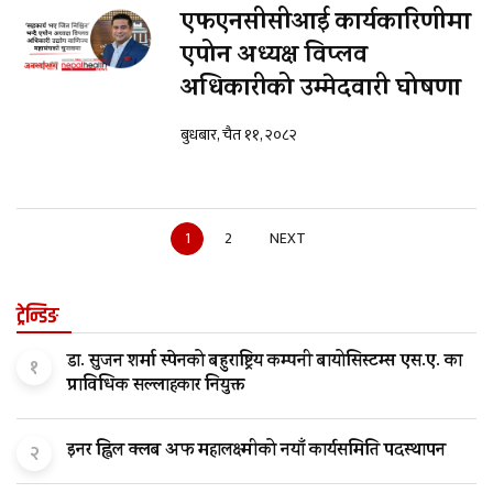
एफएनसीसीआई कार्यकारिणीमा
एपोन अध्यक्ष विप्लव
अधिकारीको उम्मेदवारी घोषणा
बुधबार, चैत ११, २०८२
1
2
NEXT
ट्रेन्डिङ
डा. सुजन शर्मा स्पेनको बहुराष्ट्रिय कम्पनी बायोसिस्टम्स एस.ए. का
१
प्राविधिक सल्लाहकार नियुक्त
इनर ह्विल क्लब अफ महालक्ष्मीको नयाँ कार्यसमिति पदस्थापन
२