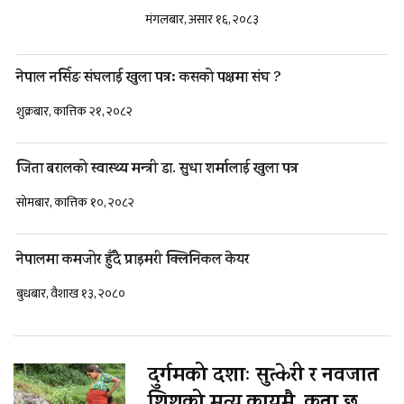
मंगलबार, असार १६, २०८३
नेपाल नर्सिङ संघलाई खुला पत्र: कसको पक्षमा संघ ?
शुक्रबार, कात्तिक २१, २०८२
जिता बरालको स्वास्थ्य मन्त्री डा. सुधा शर्मालाई खुला पत्र
सोमबार, कात्तिक १०, २०८२
नेपालमा कमजोर हुँदै प्राइमरी क्लिनिकल केयर
बुधबार, वैशाख १३, २०८०
दुर्गमको दशाः सुत्केरी र नवजात
शिशुको मृत्यु कायमै, कता छ