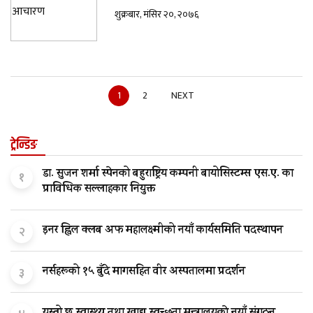
शुक्रबार, मंसिर २०, २०७६
1
2
NEXT
ट्रेन्डिङ
डा. सुजन शर्मा स्पेनको बहुराष्ट्रिय कम्पनी बायोसिस्टम्स एस.ए. का
१
प्राविधिक सल्लाहकार नियुक्त
इनर ह्विल क्लब अफ महालक्ष्मीको नयाँ कार्यसमिति पदस्थापन
२
नर्सहरूको १५ बुँदे मागसहित वीर अस्पतालमा प्रदर्शन
३
यस्तो छ स्वास्थ्य तथा खाद्य स्वच्छता मन्त्रालयकाे नयाँ संगठन