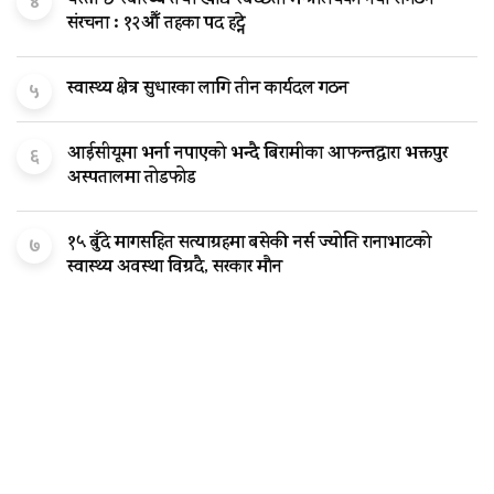
४
संरचना : १२औँ तहका पद हट्ने
स्वास्थ्य क्षेत्र सुधारका लागि तीन कार्यदल गठन
५
आईसीयूमा भर्ना नपाएको भन्दै बिरामीका आफन्तद्वारा भक्तपुर
६
अस्पतालमा तोडफोड
१५ बुँदे मागसहित सत्याग्रहमा बसेकी नर्स ज्योति रानाभाटको
७
स्वास्थ्य अवस्था विग्रदै, सरकार मौन