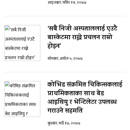
आइतबार, मंसिर १४, २०७७
‘सबै निजी अस्पताललाई एउटै
बास्केटमा राख्ने प्रचलन राम्रो
होइन’
सोमबार, असोज ५, २०७७
कोभिड संक्रमित चिकित्सकलाई
प्राथमिकताका साथ बेड
आइसियु र भेन्टिलेटर उपलब्ध
गराउने सहमति
बुधबार, भदौ १७, २०७७