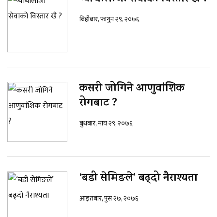
बिहीबार, फागुन २९, २०७६
कसरी जोगिने आणुवांशिक
रोगबाट ?
बुधबार, माघ २९, २०७६
‘बडी सेमिङले’ बढ्दो नैराश्यता
आइतबार, पुस २७, २०७६