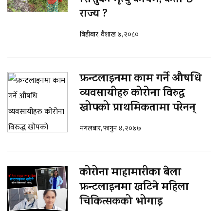
राज्य ?
बिहीबार, वैशाख ७, २०८०
फ्रन्टलाइनमा काम गर्ने औषधि
व्यवसायीहरु कोरोना विरुद्ध
खोपको प्राथमिकतामा परेनन्
मंगलबार, फागुन ४, २०७७
कोरोना माहामारीका बेला
फ्रन्टलाइनमा खटिने महिला
चिकित्सकको भोगाइ