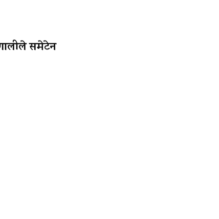
णालीले समेटेन