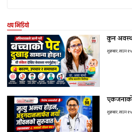
थप भिडियो
कुन अवस्थ
शुक्रबार, साउन १
एकजनाको 
शुक्रबार, साउन १