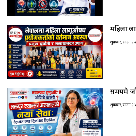
महिला लाग
शुक्रबार, साउन १
समयमै जाँ
शुक्रबार, साउन १