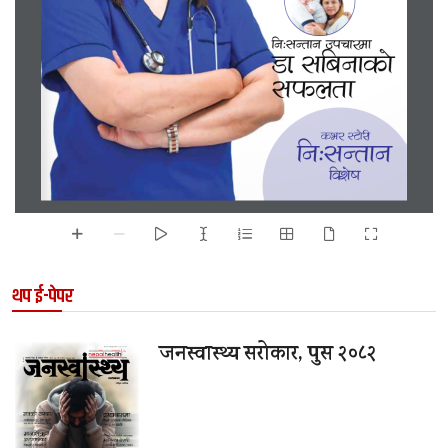
lgM;Gtfg pkrf/df
8f= ;lagfsf] 
;kmntf
se/ :6f]/L
lgM;Gtfg
ljz]if
थप ई-पेपर
जनस्वास्थ्य सरोकार, पुस २०८२