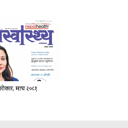
 सरोकार, माघ २०८१