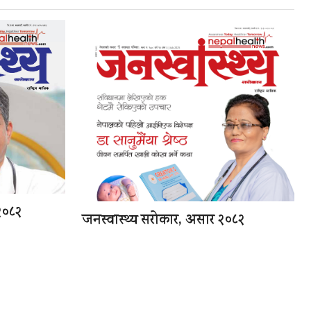
२०८२
जनस्वास्थ्य सरोकार, असार २०८२