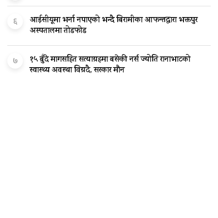
आईसीयूमा भर्ना नपाएको भन्दै बिरामीका आफन्तद्वारा भक्तपुर
६
अस्पतालमा तोडफोड
१५ बुँदे मागसहित सत्याग्रहमा बसेकी नर्स ज्योति रानाभाटको
७
स्वास्थ्य अवस्था विग्रदै, सरकार मौन