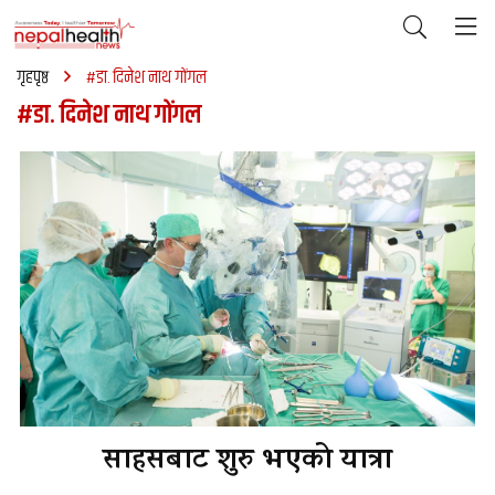
गृहपृष्ठ
#डा. दिनेश नाथ गोंगल
#डा. दिनेश नाथ गोंगल
साहसबाट शुरु भएको यात्रा