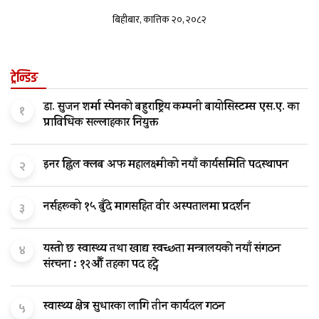
बिहीबार, कात्तिक २०, २०८२
ट्रेन्डिङ
डा. सुजन शर्मा स्पेनको बहुराष्ट्रिय कम्पनी बायोसिस्टम्स एस.ए. का
१
प्राविधिक सल्लाहकार नियुक्त
इनर ह्विल क्लब अफ महालक्ष्मीको नयाँ कार्यसमिति पदस्थापन
२
नर्सहरूको १५ बुँदे मागसहित वीर अस्पतालमा प्रदर्शन
३
यस्तो छ स्वास्थ्य तथा खाद्य स्वच्छता मन्त्रालयकाे नयाँ संगठन
४
संरचना : १२औँ तहका पद हट्ने
स्वास्थ्य क्षेत्र सुधारका लागि तीन कार्यदल गठन
५