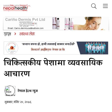
गृहपृष्ठ
स्वास्थ्य लेख
चिकित्सकीय पेशामा व्यवसायिक
आचारण
नेपाल हेल्थ न्युज
शुक्रबार, मंसिर २०, २०७६