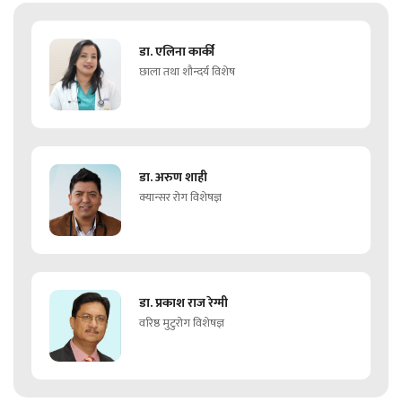
डा. एलिना कार्की
छाला तथा शौन्दर्य विशेष
डा. अरुण शाही
क्यान्सर रोग विशेषज्ञ
डा. प्रकाश राज रेग्मी
वरिष्ठ मुटुरोग विशेषज्ञ