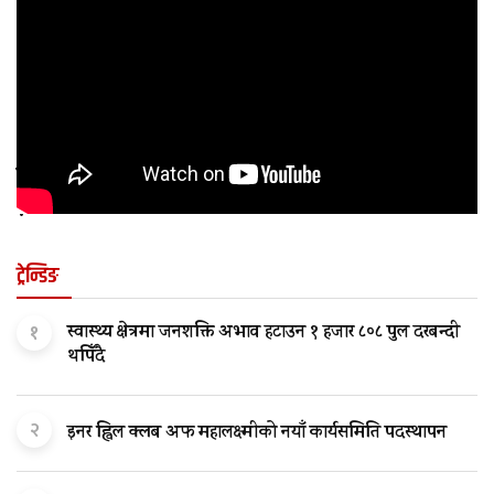
कुन अवस्थामा बच्चालाई शल्यक्रिया आवश्यक पर्छ
?
ट्रेन्डिङ
१
स्वास्थ्य क्षेत्रमा जनशक्ति अभाव हटाउन १ हजार ८०८ पुल दरबन्दी
थपिँदै
२
इनर ह्विल क्लब अफ महालक्ष्मीको नयाँ कार्यसमिति पदस्थापन