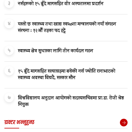
३
नर्सहरूको १५ बुँदे मागसहित वीर अस्पतालमा प्रदर्शन
४
यस्तो छ स्वास्थ्य तथा खाद्य स्वच्छता मन्त्रालयकाे नयाँ संगठन
संरचना : १२औँ तहका पद हट्ने
५
स्वास्थ्य क्षेत्र सुधारका लागि तीन कार्यदल गठन
६
१५ बुँदे मागसहित सत्याग्रहमा बसेकी नर्स ज्योति रानाभाटको
स्वास्थ्य अवस्था विग्रदै, सरकार मौन
७
विश्वविद्यालय अनुदान आयोगको सदस्यसचिवमा प्रा.डा. रोजी श्रेष्ठ
नियुक्त
डाक्टर भन्नुहुन्छ