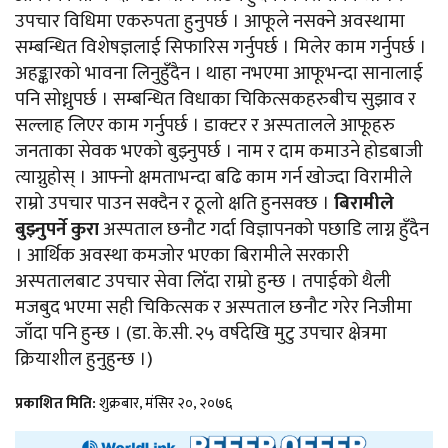
उपचार विधिमा एकरुपता हुनुपर्छ । आफूले नसक्ने अवस्थामा
सम्बन्धित विशेषज्ञलाई सिफारिस गर्नुपर्छ । मिलेर काम गर्नुपर्छ ।
अहङ्कारको भावना लिनुहुँदैन । थाहा नभएमा आफूभन्दा सानालाई
पनि सोध्नुपर्छ । सम्बन्धित विधाका चिकित्सकहरुबीच सुझाव र
सल्लाह लिएर काम गर्नुपर्छ । डाक्टर र अस्पतालले आफूहरु
जनताका सेवक भएको बुझ्नुपर्छ । नाम र दाम कमाउने होडबाजी
त्याग्नुहोस् । आफ्नो क्षमताभन्दा बढि काम गर्न खोज्दा विरामीले
राम्रो उपचार पाउन सक्दैन र ठूलो क्षति हुनसक्छ ।
बिरामीले
बुझ्नुपर्ने कुरा
अस्पताल छनौट गर्दा विज्ञापनको पछाडि लाग्न हुँदैन
। आर्थिक अवस्था कमजोर भएका बिरामीले सरकारी
अस्पतालबाट उपचार सेवा लिँदा राम्रो हुन्छ । तपाईको थैली
मजबुद भएमा सही चिकित्सक र अस्पताल छनौट गरेर निजीमा
जाँदा पनि हुन्छ । (डा. के.सी. २५ वर्षदेखि मुटु उपचार क्षेत्रमा
क्रियाशील हुनुहुन्छ ।)
प्रकाशित मिति:
शुक्रबार, मंसिर २०, २०७६