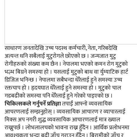
साधारण जनतादेखि उच्च पदस्थ कर्मचारी, नेता, गरिबदेखि
अत्यन्त धनि सबैलाई मुटुरोगले छोएको छ । जन्मजात मुटु
रोगीहरुको संख्या कम छैन । नेपालमा भएको कमन रोग मुटुको
भल्भ बिग्रने समस्या हो । यसलाई मुटुको बाथ वा र्युम्याटिक हार्ट
डिजिज भनिन्छ । नेपालमा सबैभन्दा धेरैलाई हुने समस्या उच्च
रक्तचाप हो । हृदयघात धेरैलाई हुने समस्या हो । मुटुको चाल
गडबढीको समस्या पनि धेरैलाई हुने गरेको पाइएको छ ।
चिकित्सकले गर्नुपर्ने प्रतिज्ञा
तपाईं आफ्नो व्यवसायिक
आचरणलाई सम्झनुहोस् । व्यवसायिक आचारण र व्यापारलाई
मिक्स अप नगरी शुद्ध व्यवसायिक आचारणलाई मात्र ख्याल
राख्नुपर्छ । लोभलालचको भावना राख्न हुँदैन । आर्थिक प्रलोभनमा
आवश्यकता भन्दा बढी जाँच गराउन हुँदैन । बिरामीको जाँच र