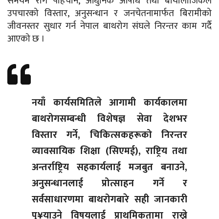
समयमै रोग पहिचान, आधुनिक औषधि तथा बायोलोजिकल
उपचारको विस्तार, अनुसन्धान र जनचेतनामार्फत बिरामीको
जीवनस्तर सुधार गर्न नेपाल बाथरोग संघले निरन्तर काम गर्दै
आएको छ ।
नयाँ कार्यसमितिले आगामी कार्यकालमा
बाथरोगसम्बन्धी विशेषज्ञ सेवा देशभर
विस्तार गर्ने, चिकित्सकहरूको निरन्तर
व्यावसायिक शिक्षा (सिएमई), राष्ट्रिय तथा
अन्तर्राष्ट्रिय सहकार्यलाई मजबुत बनाउने,
अनुसन्धानलाई प्रोत्साहन गर्ने र
सर्वसाधारणमा बाथरोगबारे सही जानकारी
पु¥याउने विषयलाई प्राथमिकतामा राख्ने