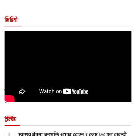
भिडियो
कुन अवस्थामा बच्चालाई शल्यक्रिया आवश्यक पर्छ
?
ट्रेन्डिङ
१
स्वास्थ्य क्षेत्रमा जनशक्ति अभाव हटाउन १ हजार ८०८ पुल दरबन्दी