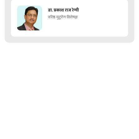
डा. प्रकाश राज रेग्मी
वरिष्ठ मुटुरोग विशेषज्ञ