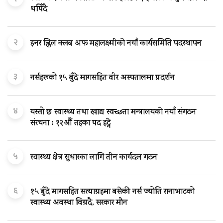
थपिँदै
२
इनर ह्विल क्लब अफ महालक्ष्मीको नयाँ कार्यसमिति पदस्थापन
३
नर्सहरूको १५ बुँदे मागसहित वीर अस्पतालमा प्रदर्शन
४
यस्तो छ स्वास्थ्य तथा खाद्य स्वच्छता मन्त्रालयकाे नयाँ संगठन
संरचना : १२औँ तहका पद हट्ने
५
स्वास्थ्य क्षेत्र सुधारका लागि तीन कार्यदल गठन
६
१५ बुँदे मागसहित सत्याग्रहमा बसेकी नर्स ज्योति रानाभाटको
स्वास्थ्य अवस्था विग्रदै, सरकार मौन