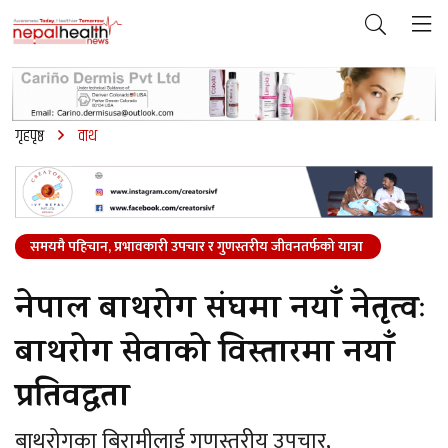
गृहपृष्ठ
वाथ
समयमै पहिचान, प्रभावकारी उपचार र गुणस्तरीय जीवनतर्फको यात्रा
नेपाल बाथरोग संघमा नयाँ नेतृत्वः
बाथरोग सेवाको विस्तारमा नयाँ
प्रतिवद्धता
बाथरोगका बिरामीलाई गुणस्तरीय उपचार,