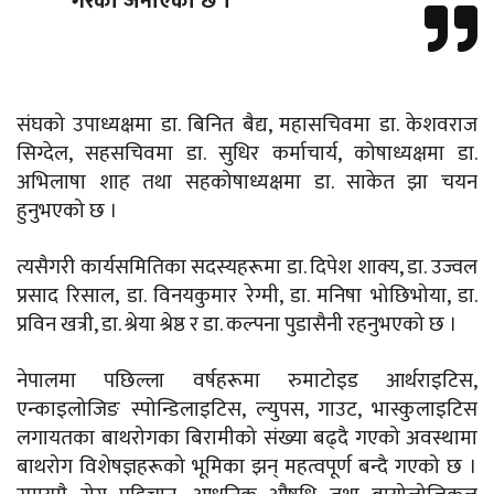
गरेको जनाएको छ ।
संघको उपाध्यक्षमा डा. बिनित बैद्य, महासचिवमा डा. केशवराज
सिग्देल, सहसचिवमा डा. सुधिर कर्माचार्य, कोषाध्यक्षमा डा.
अभिलाषा शाह तथा सहकोषाध्यक्षमा डा. साकेत झा चयन
हुनुभएको छ ।
त्यसैगरी कार्यसमितिका सदस्यहरूमा डा. दिपेश शाक्य, डा. उज्वल
प्रसाद रिसाल, डा. विनयकुमार रेग्मी, डा. मनिषा भोछिभोया, डा.
प्रविन खत्री, डा. श्रेया श्रेष्ठ र डा. कल्पना पुडासैनी रहनुभएको छ ।
नेपालमा पछिल्ला वर्षहरूमा रुमाटोइड आर्थराइटिस,
एन्काइलोजिङ स्पोन्डिलाइटिस, ल्युपस, गाउट, भास्कुलाइटिस
लगायतका बाथरोगका बिरामीको संख्या बढ्दै गएको अवस्थामा
बाथरोग विशेषज्ञहरूको भूमिका झन् महत्वपूर्ण बन्दै गएको छ ।