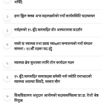
थपिँदै
इनर ह्विल क्लब अफ महालक्ष्मीको नयाँ कार्यसमिति पदस्थापन
२
नर्सहरूको १५ बुँदे मागसहित वीर अस्पतालमा प्रदर्शन
३
यस्तो छ स्वास्थ्य तथा खाद्य स्वच्छता मन्त्रालयकाे नयाँ संगठन
४
संरचना : १२औँ तहका पद हट्ने
स्वास्थ्य क्षेत्र सुधारका लागि तीन कार्यदल गठन
५
१५ बुँदे मागसहित सत्याग्रहमा बसेकी नर्स ज्योति रानाभाटको
६
स्वास्थ्य अवस्था विग्रदै, सरकार मौन
विश्वविद्यालय अनुदान आयोगको सदस्यसचिवमा प्रा.डा. रोजी श्रेष्ठ
७
नियुक्त