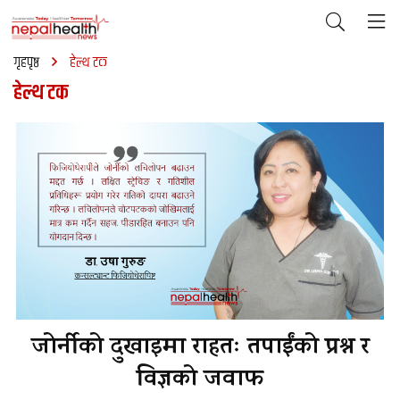
गृहपृष्ठ
हेल्थ टक
हेल्थ टक
जोर्नीको दुखाइमा राहतः तपाईंको प्रश्न र
विज्ञको जवाफ