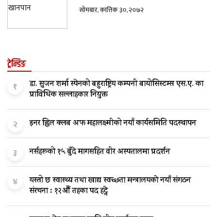
सोमबार, कात्तिक ३०, २०७२
ट्रेन्डिङ
डा. सुजन शर्मा स्पेनको बहुराष्ट्रिय कम्पनी बायोसिस्टम्स एस.ए. का
१
प्राविधिक सल्लाहकार नियुक्त
इनर ह्विल क्लब अफ महालक्ष्मीको नयाँ कार्यसमिति पदस्थापन
२
नर्सहरूको १५ बुँदे मागसहित वीर अस्पतालमा प्रदर्शन
३
यस्तो छ स्वास्थ्य तथा खाद्य स्वच्छता मन्त्रालयकाे नयाँ संगठन
४
संरचना : १२औँ तहका पद हट्ने