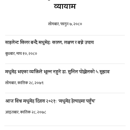
व्यायाम
सोमबार, फागुन ७, २०८०
साइलेन्ट किलर बन्दै मधुमेहः कारण, लक्षण र बच्ने उपाय
बुधबार, माघ १०, २०८०
मधुमेह भएका व्यक्तिले भूल्न नहुने डा. सुनिल पोख्रेलको ५ सुझाव
सोमबार, कात्तिक २८, २०७९
आज विश्व मधुमेह दिवस २०२१ः ‘मधुमेह हेरचाहमा पहुँच’
आइतबार, कात्तिक २८, २०७८