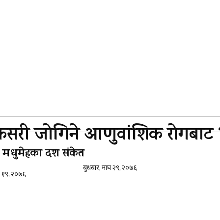
कसरी जोगिने आणुवांशिक रोगबाट 
ँ मधुमेहका दश संकेत
बुधबार, माघ २९, २०७६
क १९, २०७६