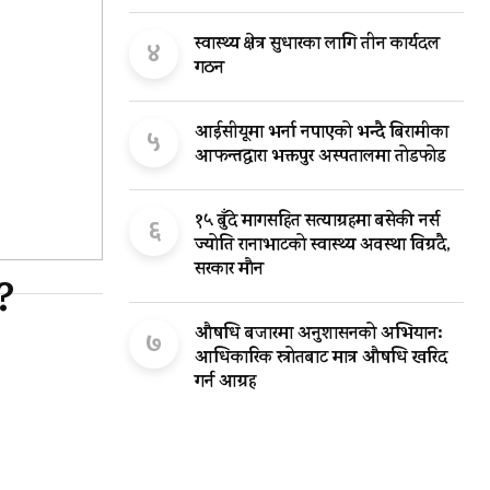
स्वास्थ्य क्षेत्र सुधारका लागि तीन कार्यदल
४
गठन
आईसीयूमा भर्ना नपाएको भन्दै बिरामीका
५
आफन्तद्वारा भक्तपुर अस्पतालमा तोडफोड
१५ बुँदे मागसहित सत्याग्रहमा बसेकी नर्स
६
ज्योति रानाभाटको स्वास्थ्य अवस्था विग्रदै,
सरकार मौन
?
औषधि बजारमा अनुशासनको अभियान:
७
आधिकारिक स्रोतबाट मात्र औषधि खरिद
गर्न आग्रह