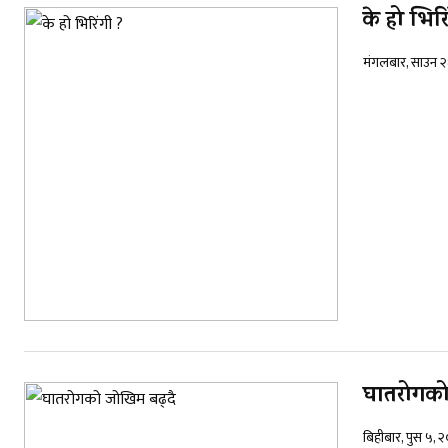
के हो भिरि
मंगलबार, साउन 
घातरोगको
बिहीबार, पुस ५,