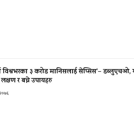
 वर्ष विश्वभरका ३ करोड मानिसलाई सेप्सिस’– डब्लुएचओ, 
लक्षण र बच्ने उपायहरु
, २०७६