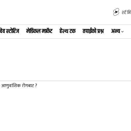
शर्ट भ
वेव स्टोरिज
मेडिकल मार्केट
हेल्थ टक
तपाईंको प्रश्न
अन्य