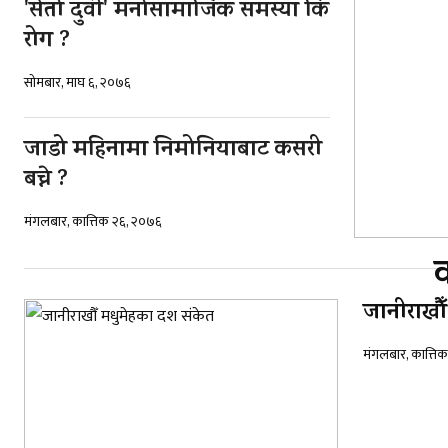
'सेतो दुवी' मनोसामाजिक समस्या कि
रोग ?
सोमबार, माघ ६, २०७६
जाडो महिनामा निमोनियाबाट कसरी
बच्ने ?
मंगलबार, कात्तिक २६, २०७६
जानीराखौ
मंगलबार, कात्ति