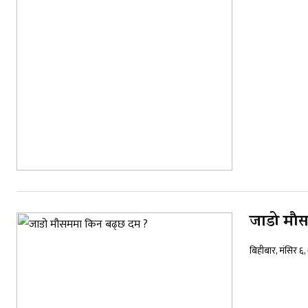
जाडो मौस
बिहीबार, मंसिर ६