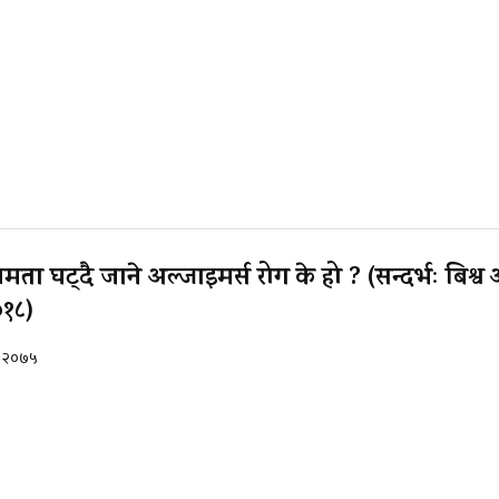
्षमता घट्दै जाने अल्जाइमर्स रोग के हो ? (सन्दर्भः बिश्व
१८)
५, २०७५