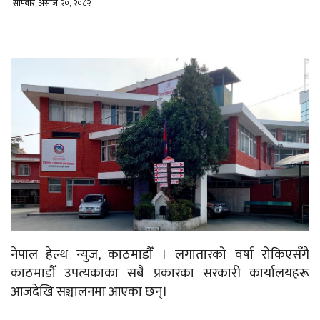
सोमबार, असोज २०, २०८२
नेपाल हेल्थ न्युज, काठमाडौँ । लगातारको वर्षा रोकिएसँगै
काठमाडौँ उपत्यकाका सबै प्रकारका सरकारी कार्यालयहरू
आजदेखि सञ्चालनमा आएका छन्।