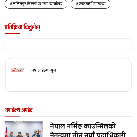
#ललितपुर जिल्ला प्रशासन कार्यालय
#काठमाडौँ उपत्यका
प्रतिक्रिया दिनुहोस्
नेपाल हेल्थ न्युज
थप हेल्थ अपडेट
नेपाल नर्सिङ काउन्सिलको
नेतृत्वमा तीन नयाँ पदाधिकारी