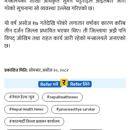
मन्त्रालयका शाखा अधिकृत सुमन भट्टराईले आइतबार जारी
गरेको सूचनामा सो व्यवस्था उल्लेख गरिएको छ।
यो वर्ष असोज १७ गतेदेखि परेको लगातार वर्षाका कारण करिब
तीन दर्जन जिल्ला प्रभावित भएका थिए। ती जिल्लामा अझै पनि
विपद्‌ जोखिम तथा राहत कार्य जारी रहेको मन्त्रालयले जनाएको
छ।
प्रकाशित मिति:
सोमबार, असोज २०, २०८२
#नेपाल हेल्थ न्युज
#nepalhealthnews
#Nepal Health News
#janaswasthya sarokar
#काठमाडौँ जिल्ला प्रशासन कार्यालय