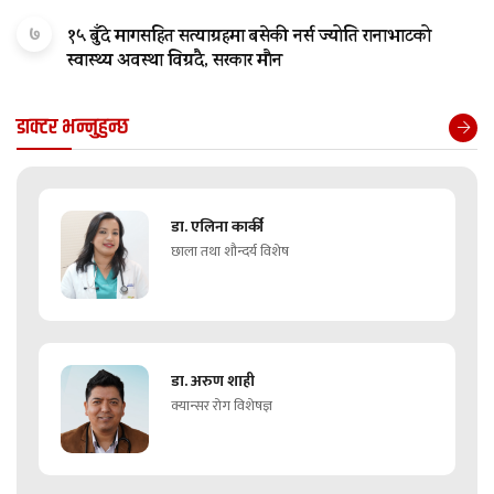
७
१५ बुँदे मागसहित सत्याग्रहमा बसेकी नर्स ज्योति रानाभाटको
स्वास्थ्य अवस्था विग्रदै, सरकार मौन
डाक्टर भन्नुहुन्छ
डा. एलिना कार्की
छाला तथा शौन्दर्य विशेष
डा. अरुण शाही
क्यान्सर रोग विशेषज्ञ