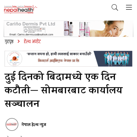
गृहपृष्ठ
हेल्थ अपडेट
दुई दिनको बिदामध्ये एक दिन
कटौती— सोमबारबाट कार्यालय
सञ्चालन
नेपाल हेल्थ न्युज