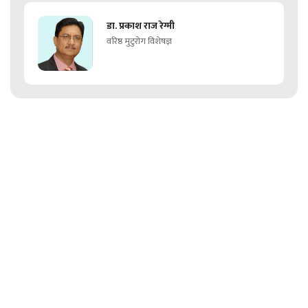
डा. प्रकाश राज रेग्मी
वरिष्ठ मुटुरोग विशेषज्ञ