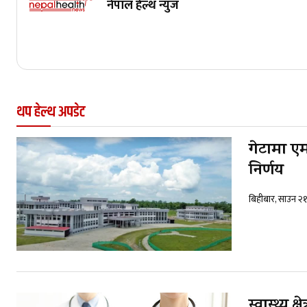
नेपाल हेल्थ न्युज
थप हेल्थ अपडेट
गेटामा एम
निर्णय
बिहीबार, साउन २
स्वास्थ्य 