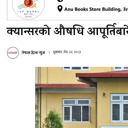
क्यान्सरको औषधि आपूर्तिबार
शुक्रबार, जेठ २२, २०८३
नेपाल हेल्थ न्युज