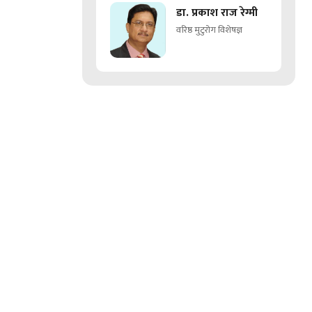
डा. प्रकाश राज रेग्मी
वरिष्ठ मुटुरोग विशेषज्ञ