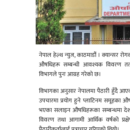
नेपाल हेल्थ न्युज, काठमाडौं । क्यान्सर र
औषधिहरू सम्बन्धी आवश्यक विवरण तत्का
विभागले पुनः आग्रह गरेको छ।
विभागका अनुसार नेपालमा पैठारी हुँदै आए
उपचारमा प्रयोग हुने प्लाटिनम समूहका औष
भएका सलाइन औषधिहरूका सम्बन्धमा देशक
विवरण तथा आगामी आर्थिक वर्षको प्रक्ष
पैठारीकर्तालाई पत्राचार गरिएको थियो।