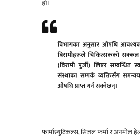
हो।
विभागका अनुसार औषधि आवश्यक प
बिरामीहरूले चिकित्सकको सक्कल प
(विरामी पुर्जी) लिएर सम्बन्धित स्वा
संस्थाका सम्पर्क व्यक्तिसँग समन्व
औषधि प्राप्त गर्न सक्नेछन्।
फार्मास्युटिकल्स, सिजल फर्मा र अनमोल ह