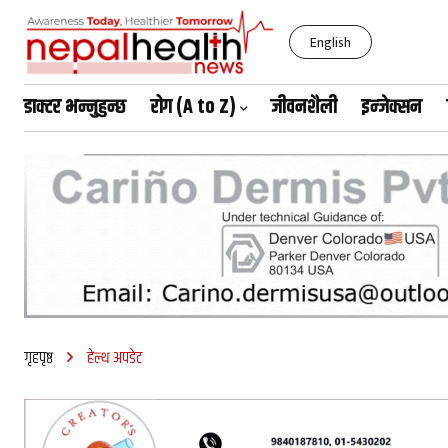
English
डाक्टर भन्नुहुन्छ
रोग (A to Z)
जीवनशैली
इन्जेक्सन
शुक्रबार, साउन २२, २०८३
गृहपृष्ठ
हेल्थ अपडेट