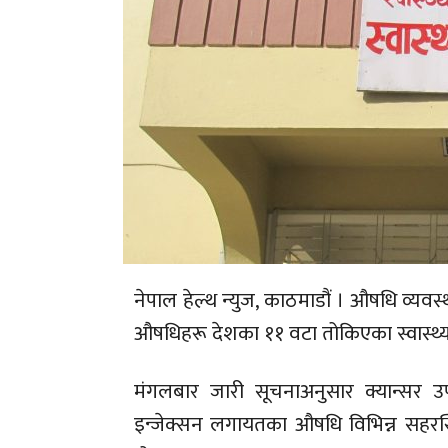
नेपाल हेल्थ न्युज, काठमाडौं । औषधि व्यवस
औषधिहरू देशका ११ वटा तोकिएका स्वास्थ्
मंगलबार जारी सूचनाअनुसार क्यान्सर उपचा
इन्जेक्सन लगायतका औषधि विभिन्न सहरस्थ