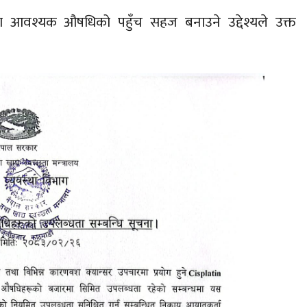
मा आवश्यक औषधिको पहुँच सहज बनाउने उद्देश्यले उक्त