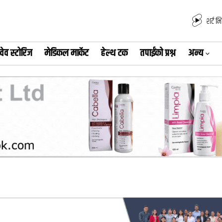
शर्ट भ
वेव स्टोरिज
मेडिकल मार्केट
हेल्थ टक
तपाईंको प्रश्न
अन्य