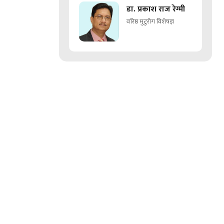
डा. प्रकाश राज रेग्मी
वरिष्ठ मुटुरोग विशेषज्ञ