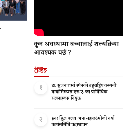
ट
कुन अवस्थामा बच्चालाई शल्यक्रिया
आवश्यक पर्छ ?
ट्रेन्डिङ
१
डा. सुजन शर्मा स्पेनको बहुराष्ट्रिय कम्पनी
बायोसिस्टम्स एस.ए. का प्राविधिक
सल्लाहकार नियुक्त
२
इनर ह्विल क्लब अफ महालक्ष्मीको नयाँ
कार्यसमिति पदस्थापन