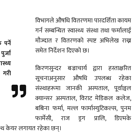
विभागले औषधि वितरणमा पारदर्शिता कायम
गर्न सम्बन्धित स्वास्थ्य संस्था तथा फर्मालाई
मौज्दात र वितरणको स्पष्ट अभिलेख राख्न
र्ने
समेत निर्देशन दिएको छ।
ुर्जा
स्थ्य
किरणसुन्दर बज्राचार्य द्वारा हस्ताक्षरित
य गरी
सूचनाअनुसार औषधि उपलब्ध रहेका
संस्थाहरूमा जानकी अस्पताल, पूर्वाञ्चल
क्यान्सर अस्पताल, विराट मेडिकल कलेज,
बबिना फर्मा, मल्ल फार्मास्युटिकल्स, पुनम
फार्मेसी, राज ड्रग प्रालि, डिएमके
ेल्थ केयर लगायत रहेका छन्।