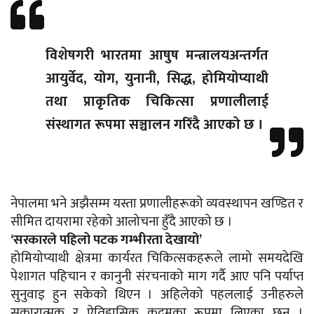
विशेषगरी भारतमा आषुष मन्त्रालयअन्तर्गत
आयुर्वेद, योग, युनानी, सिद्ध, होमियोप्याथी
तथा प्राकृतिक चिकित्सा प्रणालीलाई
संस्थागत रूपमा सञ्चालन गरिँदै आएको छ ।
नेपालमा भने अझैसम्म यस्ता प्रणालीहरूको व्यवस्थापन खण्डित र
सीमित दायरामा रहेको आलोचना हुँदै आएको छ ।
‘सरकारले पहिलो पटक गम्भीरता देखायो’
होमियोप्याथी क्षेत्रमा कार्यरत चिकित्सकहरूले लामो समयदेखि
पेशागत पहिचान र कानुनी संरचनाको माग गर्दै आए पनि पर्याप्त
सुनुवाइ हुन सकेको थिएन । अहिलेको पहललाई उनीहरुले
सकारात्मक र ऐतिहासिक कदमका रूपमा लिएका छन् ।