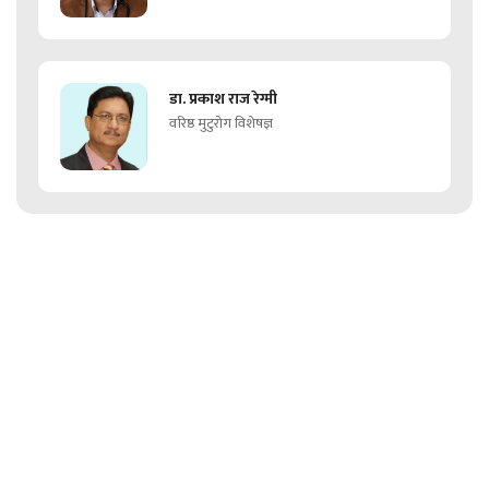
डा. प्रकाश राज रेग्मी
वरिष्ठ मुटुरोग विशेषज्ञ