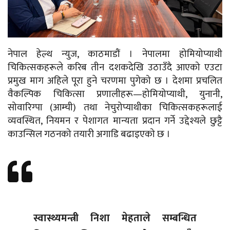
नेपाल हेल्थ न्युज, काठमाडौं । नेपालमा होमियोप्याथी
चिकित्सकहरूले करिब तीन दशकदेखि उठाउँदै आएको एउटा
प्रमुख माग अहिले पूरा हुने चरणमा पुगेको छ । देशमा प्रचलित
वैकल्पिक चिकित्सा प्रणालीहरू—होमियोप्याथी, युनानी,
सोवारिग्पा (आम्ची) तथा नेचुरोप्याथीका चिकित्सकहरूलाई
व्यवस्थित, नियमन र पेशागत मान्यता प्रदान गर्ने उद्देश्यले छुट्टै
काउन्सिल गठनको तयारी अगाडि बढाइएको छ ।
स्वास्थ्यमन्त्री निशा मेहताले सम्बन्धित