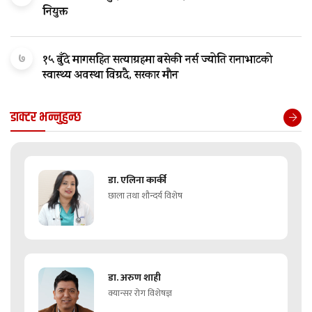
नियुक्त
७
१५ बुँदे मागसहित सत्याग्रहमा बसेकी नर्स ज्योति रानाभाटको
स्वास्थ्य अवस्था विग्रदै, सरकार मौन
डाक्टर भन्नुहुन्छ
डा. एलिना कार्की
छाला तथा शौन्दर्य विशेष
डा. अरुण शाही
क्यान्सर रोग विशेषज्ञ