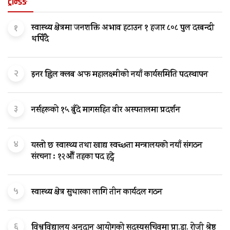
ट्रेन्डिङ
१
स्वास्थ्य क्षेत्रमा जनशक्ति अभाव हटाउन १ हजार ८०८ पुल दरबन्दी
थपिँदै
२
इनर ह्विल क्लब अफ महालक्ष्मीको नयाँ कार्यसमिति पदस्थापन
३
नर्सहरूको १५ बुँदे मागसहित वीर अस्पतालमा प्रदर्शन
४
यस्तो छ स्वास्थ्य तथा खाद्य स्वच्छता मन्त्रालयकाे नयाँ संगठन
संरचना : १२औँ तहका पद हट्ने
५
स्वास्थ्य क्षेत्र सुधारका लागि तीन कार्यदल गठन
६
विश्वविद्यालय अनुदान आयोगको सदस्यसचिवमा प्रा.डा. रोजी श्रेष्ठ