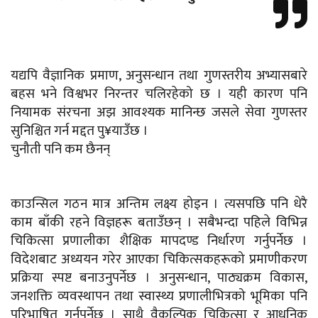
यद्यपि वैज्ञानिक प्रमाण, अनुसन्धान तथा गुणस्तरीय अभ्यासबारे
बहस भने विश्वभर निरन्तर चलिरहेको छ । यही कारण पनि
नियामक संरचना अझ आवश्यक मानिन्छ जसले सेवा गुणस्तर
सुनिश्चित गर्न मद्दत पु¥याउँछ ।
चुनौती पनि कम छैनन्
काउन्सिल गठन मात्र अन्तिम लक्ष्य होइन । त्यसपछि पनि धेरै
काम बाँकी रहने विज्ञहरू बताउँछन् । सबैभन्दा पहिले विभिन्न
चिकित्सा प्रणालीका शैक्षिक मापदण्ड निर्धारण गर्नुपर्नेछ ।
विदेशबाट अध्ययन गरेर आएका चिकित्सकहरूको प्रमाणीकरण
प्रक्रिया स्पष्ट बनाउनुपर्नेछ । अनुसन्धान, पाठ्यक्रम विकास,
जनशक्ति व्यवस्थापन तथा स्वास्थ्य प्रणालीभित्रको भूमिका पनि
परिभाषित गर्नुपर्नेछ । साथै वैकल्पिक चिकित्सा र आधुनिक