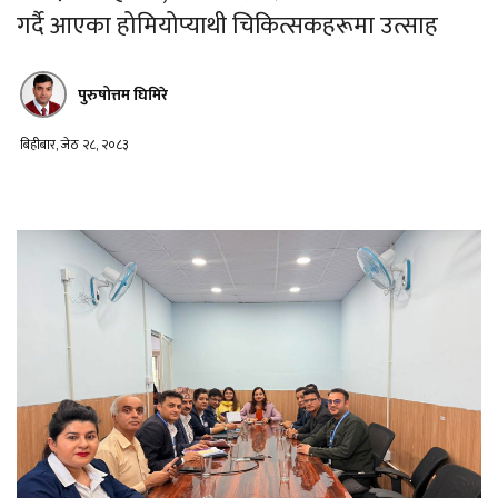
गर्दै आएका होमियोप्याथी चिकित्सकहरूमा उत्साह
पुरुषोत्तम घिमिरे
बिहीबार, जेठ २८, २०८३