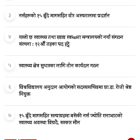
३
नर्सहरूको १५ बुँदे मागसहित वीर अस्पतालमा प्रदर्शन
४
यस्तो छ स्वास्थ्य तथा खाद्य स्वच्छता मन्त्रालयकाे नयाँ संगठन
संरचना : १२औँ तहका पद हट्ने
५
स्वास्थ्य क्षेत्र सुधारका लागि तीन कार्यदल गठन
६
विश्वविद्यालय अनुदान आयोगको सदस्यसचिवमा प्रा.डा. रोजी श्रेष्ठ
नियुक्त
७
१५ बुँदे मागसहित सत्याग्रहमा बसेकी नर्स ज्योति रानाभाटको
स्वास्थ्य अवस्था विग्रदै, सरकार मौन