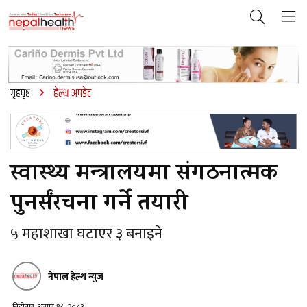
गृहपृष्ठ
हेल्थ अपडेट
स्वास्थ्य मन्त्रालयमा संगठनात्मक
पुनर्संरचना गर्ने तयारी
५ महाशाखा घटाएर ३ बनाइने
नेपाल हेल्थ न्युज