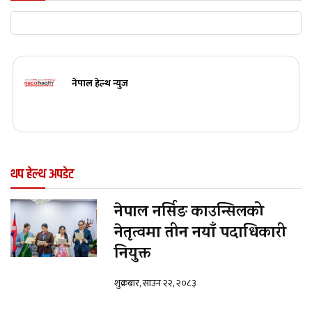
नेपाल हेल्थ न्युज
थप हेल्थ अपडेट
नेपाल नर्सिङ काउन्सिलको
नेतृत्वमा तीन नयाँ पदाधिकारी
नियुक्त
शुक्रबार, साउन २२, २०८३