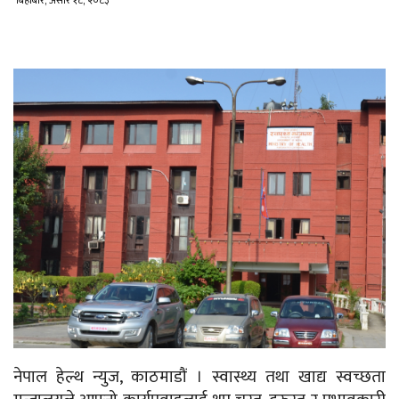
बिहीबार, असार १८, २०८३
नेपाल हेल्थ न्युज, काठमाडौं । स्वास्थ्य तथा खाद्य स्वच्छता