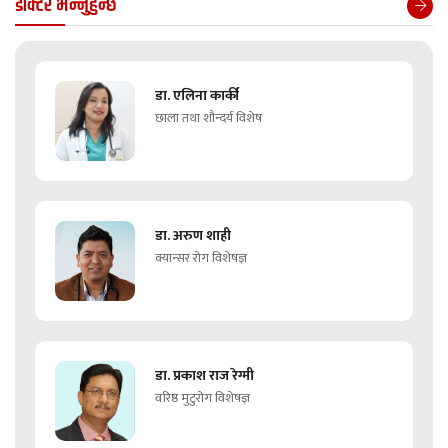
डाक्टर भन्नुहुन्छ
डा. एलिना कार्की
छाला तथा शौन्दर्य विशेष
डा. अरुण शाही
क्यान्सर रोग विशेषज्ञ
डा. प्रकाश राज रेग्मी
वरिष्ठ मुटुरोग विशेषज्ञ