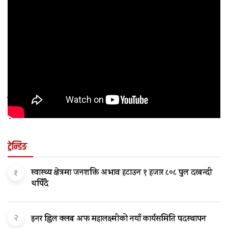
कुन अवस्थामा बच्चालाई शल्यक्रिया आवश्यक पर्छ
?
ट्रेन्डिङ
१
स्वास्थ्य क्षेत्रमा जनशक्ति अभाव हटाउन १ हजार ८०८ पुल दरबन्दी
थपिँदै
२
इनर ह्विल क्लब अफ महालक्ष्मीको नयाँ कार्यसमिति पदस्थापन