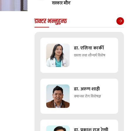
सरकार मौन
डाक्टर भन्नुहुन्छ
डा. एलिना कार्की
छाला तथा शौन्दर्य विशेष
डा. अरुण शाही
क्यान्सर रोग विशेषज्ञ
डा. प्रकाश राज रेग्मी