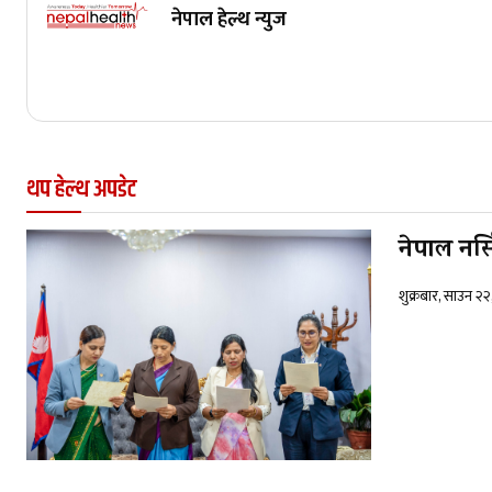
नेपाल हेल्थ न्युज
थप हेल्थ अपडेट
नेपाल नर्
शुक्रबार, साउन २