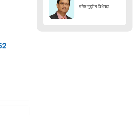
वरिष्ठ मुटुरोग विशेषज्ञ