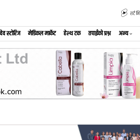
शर्ट भ
वेव स्टोरिज
मेडिकल मार्केट
हेल्थ टक
तपाईंको प्रश्न
अन्य