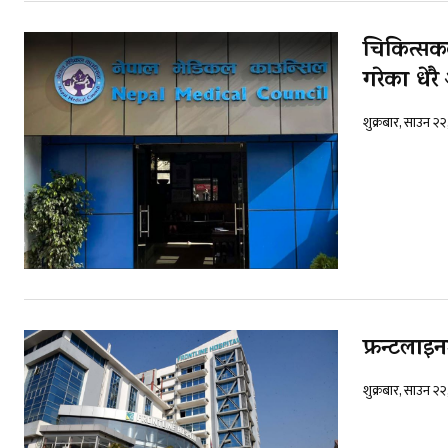
चिकित्सक
गरेका धेरै 
शुक्रबार, साउन २
फ्रन्टला
शुक्रबार, साउन २