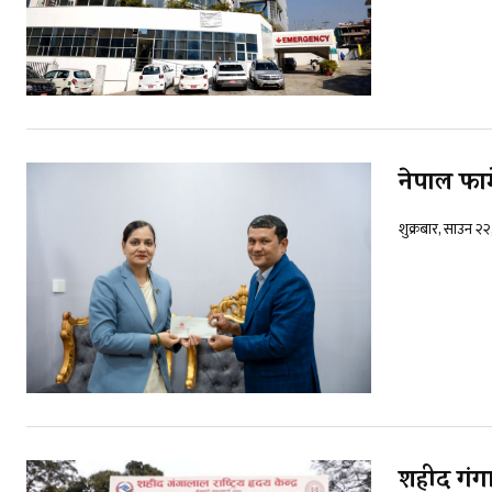
नेपाल फार्
शुक्रबार, साउन २
शहीद गंगाल