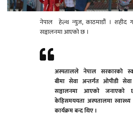
नेपाल हेल्थ न्युज, काठमाडौं । शहीद गङ्गाल
सञ्चालनमा आएको छ ।
अस्पतालले नेपाल सरकारको स्वास
बीमा सेवा अन्तर्गत ओपीडी सेवा
सञ्चालनमा आएको जनाएको 
केहिसमययता अस्पतालमा स्वास्थ्य
कार्यक्रम बन्द थिए ।