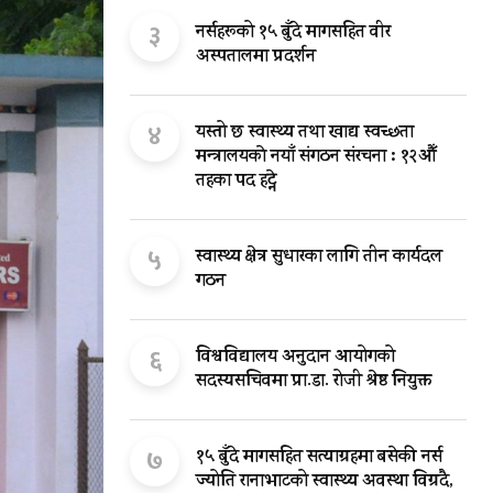
३
नर्सहरूको १५ बुँदे मागसहित वीर
अस्पतालमा प्रदर्शन
४
यस्तो छ स्वास्थ्य तथा खाद्य स्वच्छता
मन्त्रालयकाे नयाँ संगठन संरचना : १२औँ
तहका पद हट्ने
५
स्वास्थ्य क्षेत्र सुधारका लागि तीन कार्यदल
गठन
६
विश्वविद्यालय अनुदान आयोगको
सदस्यसचिवमा प्रा.डा. रोजी श्रेष्ठ नियुक्त
७
१५ बुँदे मागसहित सत्याग्रहमा बसेकी नर्स
ज्योति रानाभाटको स्वास्थ्य अवस्था विग्रदै,