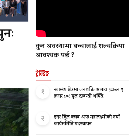
पुनः
कुन अवस्थामा बच्चालाई शल्यक्रिया
आवश्यक पर्छ ?
ट्रेन्डिङ
१
स्वास्थ्य क्षेत्रमा जनशक्ति अभाव हटाउन १
हजार ८०८ पुल दरबन्दी थपिँदै
२
इनर ह्विल क्लब अफ महालक्ष्मीको नयाँ
कार्यसमिति पदस्थापन