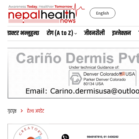
English
डाक्टर भन्नुहुन्छ
रोग (A to Z)
जीवनशैली
इन्जेक्सन
शनिबार, साउन २३, २०८३
गृहपृष्ठ
हेल्थ अपडेट