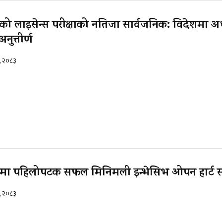
को लाइसेन्स परीक्षाको नतिजा सार्वजनिक: विदेशमा अ
अनुत्तीर्ण
२, २०८३
इनमा पहिलोपटक सफल मिनिमली इन्भेसिभ ओपन हार्ट सर
२, २०८३