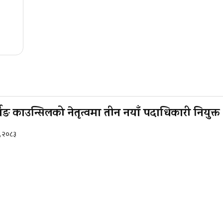
सिङ काउन्सिलको नेतृत्वमा तीन नयाँ पदाधिकारी नियुक्त
२, २०८३