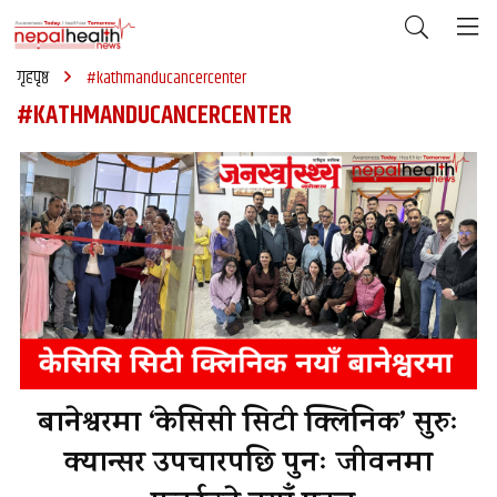
गृहपृष्ठ
#kathmanducancercenter
#KATHMANDUCANCERCENTER
बानेश्वरमा ‘केसिसी सिटी क्लिनिक’ सुरुः
क्यान्सर उपचारपछि पुनः जीवनमा