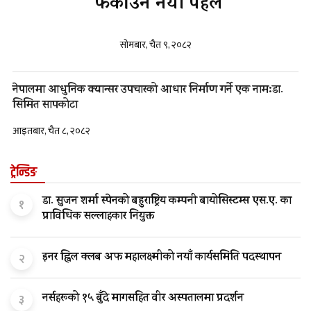
फर्काउने नयाँ पहल
सोमबार, चैत ९, २०८२
नेपालमा आधुनिक क्यान्सर उपचारको आधार निर्माण गर्ने एक नाम:डा.
सिमित सापकोटा
आइतबार, चैत ८, २०८२
ट्रेन्डिङ
डा. सुजन शर्मा स्पेनको बहुराष्ट्रिय कम्पनी बायोसिस्टम्स एस.ए. का
१
प्राविधिक सल्लाहकार नियुक्त
इनर ह्विल क्लब अफ महालक्ष्मीको नयाँ कार्यसमिति पदस्थापन
२
नर्सहरूको १५ बुँदे मागसहित वीर अस्पतालमा प्रदर्शन
३