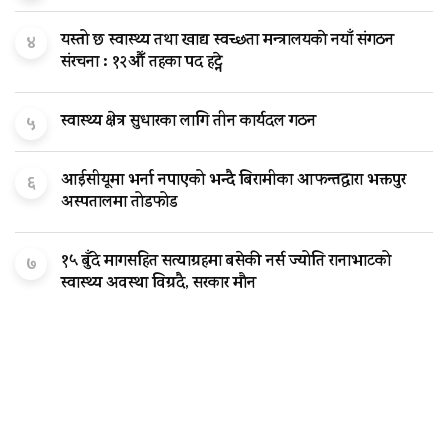
यस्तो छ स्वास्थ्य तथा खाद्य स्वच्छता मन्त्रालयकाे नयाँ संगठन
४
संरचना : १२औँ तहका पद हट्ने
स्वास्थ्य क्षेत्र सुधारका लागि तीन कार्यदल गठन
५
आईसीयूमा भर्ना नपाएको भन्दै बिरामीका आफन्तद्वारा भक्तपुर
६
अस्पतालमा तोडफोड
१५ बुँदे मागसहित सत्याग्रहमा बसेकी नर्स ज्योति रानाभाटको
७
स्वास्थ्य अवस्था विग्रदै, सरकार मौन