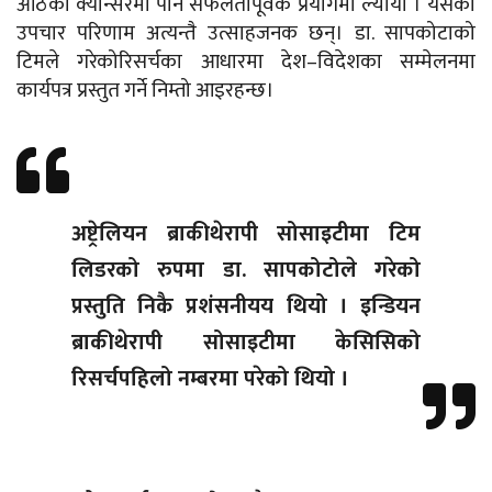
ओठको क्यान्सरमा पनि सफलतापूर्वक प्रयोगमा ल्यायो । यसका
उपचार परिणाम अत्यन्तै उत्साहजनक छन्। डा. सापकोटाको
टिमले गरेकोरिसर्चका आधारमा देश–विदेशका सम्मेलनमा
कार्यपत्र प्रस्तुत गर्ने निम्तो आइरहन्छ।
अष्ट्रेलियन ब्राकीथेरापी सोसाइटीमा टिम
लिडरको रुपमा डा. सापकोटोले गरेको
प्रस्तुति निकै प्रशंसनीयय थियो । इन्डियन
ब्राकीथेरापी सोसाइटीमा केसिसिको
रिसर्चपहिलो नम्बरमा परेको थियो ।