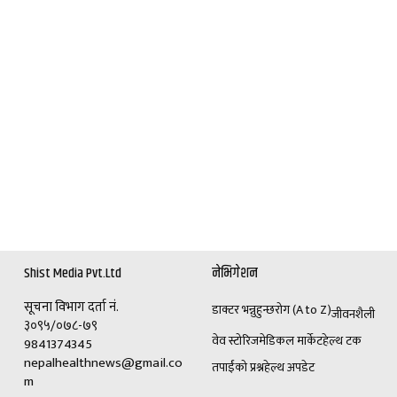
Shist Media Pvt.Ltd
नेभिगेशन
सूचना विभाग दर्ता नं.
डाक्टर भन्नुहुन्छ
रोग (A to Z)
जीवनशैली
३०९५/०७८-७९
वेव स्टोरिज
मेडिकल मार्केट
हेल्थ टक
9841374345
nepalhealthnews@gmail.co
तपाईंको प्रश्न
हेल्थ अपडेट
m