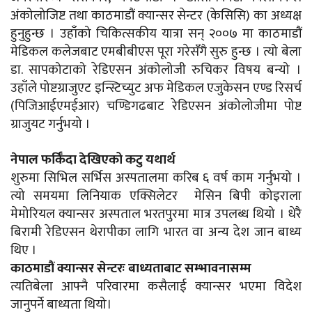
अंकोलोजिष्ट तथा काठमाडौं क्यान्सर सेन्टर (केसिसि) का अध्यक्ष
हुनुहुन्छ । उहाँको चिकित्सकीय यात्रा सन् २००७ मा काठमाडौं
मेडिकल कलेजबाट एमबीबीएस पूरा गरेसँगै सुरु हुन्छ । त्यो बेला
डा. सापकोटाको रेडिएसन अंकोलोजी रुचिकर विषय बन्यो ।
उहाँले पोष्टग्राजुएट इन्स्टिच्युट अफ मेडिकल एजुकेसन एण्ड रिसर्च
(पिजिआईएमईआर) चण्डिगढबाट रेडिएसन अंकोलोजीमा पोष्ट
ग्राजुयट गर्नुभयो ।
नेपाल फर्किँदा देखिएको कटु यथार्थ
शुरुमा सिभिल सर्भिस अस्पतालमा करिब ६ वर्ष काम गर्नुभयो ।
त्यो समयमा लिनियाक एक्सिलेटर मेसिन बिपी कोइराला
मेमोरियल क्यान्सर अस्पताल भरतपुरमा मात्र उपलब्ध थियो । धेरै
बिरामी रेडिएसन थेरापीका लागि भारत वा अन्य देश जान बाध्य
थिए ।
काठमाडौं क्यान्सर सेन्टरः बाध्यताबाट सम्भावनासम्म
त्यतिबेला आफ्नै परिवारमा कसैलाई क्यान्सर भएमा विदेश
जानुपर्ने बाध्यता थियो।