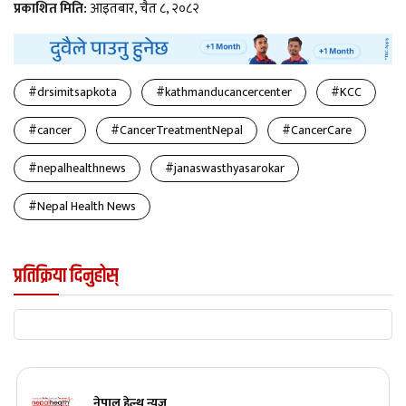
प्रकाशित मिति:
आइतबार, चैत ८, २०८२
#drsimitsapkota
#kathmanducancercenter
#KCC
#cancer
#CancerTreatmentNepal
#CancerCare
#nepalhealthnews
#janaswasthyasarokar
#Nepal Health News
प्रतिक्रिया दिनुहोस्
नेपाल हेल्थ न्युज