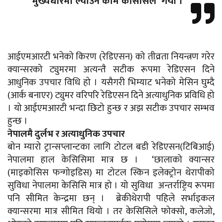
मुख्यधारमा ल्याउने काम केसिसिले गर्यो ।
आईएमआरटी भनेको किरण (रेडिएसन) को तीव्रता नियन्त्रण गरेर
क्यान्सरको ट्युमरमा अत्यन्तै सटीक रूपमा रेडिएसन दिने
आधुनिक उपचार विधि हो । यसैगरी भिम्याट भनेको मेसिन घुम्दै
(आर्क बनाएर) ट्युमर वरिपरि रेडिएसन दिने अत्याधुनिक प्रविधि हो
। यो आईएमआरटी भन्दा छिटो हुन्छ र अझ सटीक उपचार सम्भव
हुन्छ ।
नेपालमै दुर्लभ र अत्याधुनिक उपचार
बोन म्यारो ट्रान्सप्लान्टका लागि टोटल बडी रेडिएसन(टिबिआई)
नेपालमा हाल केसिसिमा मात्र छ । ‘छालाको क्यान्सर
(माइकोसिस फन्गोइडिस) मा टोटल स्किन इलेक्ट्रोन थेरापीको
सुविधा नेपालमा केसिसि मात्र हो । यो सुविधा अन्तर्राष्ट्रिय रूपमा
पनि सीमित केन्द्रमा छन् । ब्रेकीथेरापी पहिले सर्भाइकल
क्यान्सरमा मात्र सीमित थियो । तर केसिसिले फोक्सो, कलेजो,