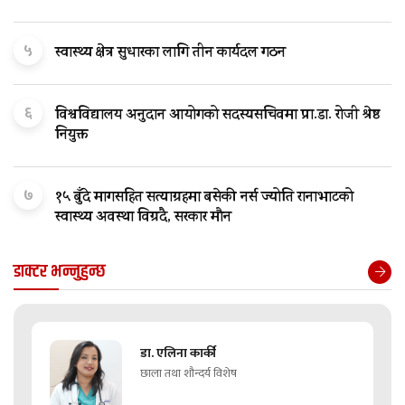
५
स्वास्थ्य क्षेत्र सुधारका लागि तीन कार्यदल गठन
६
विश्वविद्यालय अनुदान आयोगको सदस्यसचिवमा प्रा.डा. रोजी श्रेष्ठ
नियुक्त
७
१५ बुँदे मागसहित सत्याग्रहमा बसेकी नर्स ज्योति रानाभाटको
स्वास्थ्य अवस्था विग्रदै, सरकार मौन
डाक्टर भन्नुहुन्छ
डा. एलिना कार्की
छाला तथा शौन्दर्य विशेष