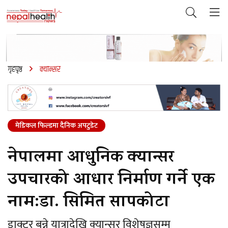
गृहपृष्ठ
क्यान्सर
मेडिकल फिल्डमा दैनिक अपटुडेट
नेपालमा आधुनिक क्यान्सर
उपचारको आधार निर्माण गर्ने एक
नाम:डा. सिमित सापकोटा
डाक्टर बन्ने यात्रादेखि क्यान्सर विशेषज्ञसम्म