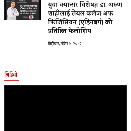
युवा क्यान्सर विशेषज्ञ डा. अरुण
शाहीलाई रोयल कलेज अफ
फिजिसियन (एडिनबर्ग) को
प्रतिष्ठित फेलोशिप
बिहीबार, मंसिर ४, २०८२
भिडियो