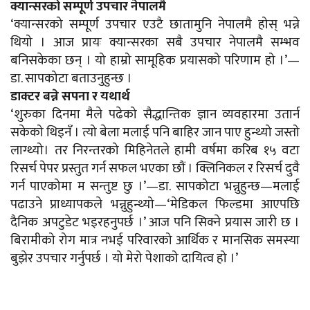
क्यान्सरको सम्पूर्ण उपचार नेपालमै
‘क्यान्सरको सम्पूर्ण उपचार एउटै छातामुनि नेपालमै होस् भन्ने
थियो । आज प्रायः क्यान्सरका सबै उपचार नेपालमै सम्भव
बनिसकेका छन् । यो हाम्रो सामूहिक प्रयासको परिणाम हो ।’—
डा. सापकोटा बताउनुहुन्छ ।
डाक्टर बन्ने सपना र यथार्थ
‘शुरुका दिनमा मैले पढेको सैद्धान्तिक ज्ञान व्यवहारमा उतार्न
सकेको थिइनँ । त्यो बेला मलाई पनि बाहिर जान पाए हुन्थ्यो जस्तो
लाग्थ्यो। तर निरन्तरको मिहिनेतले हामी वर्षमा करिब १५ वटा
रिसर्च पेपर प्रस्तुत गर्न सफल भएका छौं । क्लिनिकल र रिसर्च दुवै
गर्न पाएकोमा म सन्तुष्ट छु ।’—डा. सापकोटा भन्नुहुन्छ—मलाई
पढाउने प्राध्यापकले भन्नुहुन्थ्यो—‘मेडिकल फिल्डमा आएपछि
दैनिक अपटुडेट भइरहनुपर्छ ।’ आज पनि सिक्ने प्रयास जारी छ ।
बिरामीको रोग मात्र नभई परिवारको आर्थिक र मानसिक समस्या
बुझेर उपचार गर्नुपर्छ । यो मेरो पेशाको दायित्व हो ।’