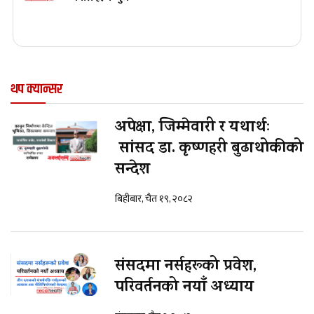
थप क्यान्सर
अपेक्षा, जिम्मेवारी र यथार्थः
सांसद डा. कृष्णहरी बुढाथोकीको
सन्देश
बिहीबार, चैत १९, २०८२
संसदमा नर्सहरूको प्रवेश,
परिवर्तनको नयाँ अध्याय