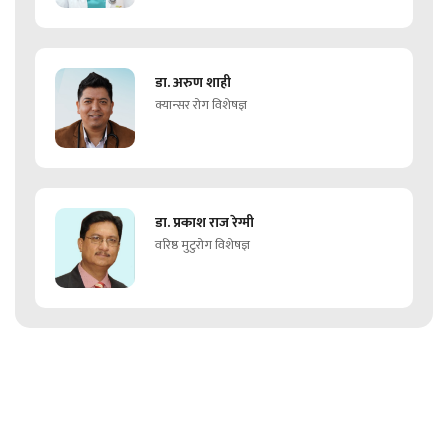
डा. अरुण शाही
क्यान्सर रोग विशेषज्ञ
डा. प्रकाश राज रेग्मी
वरिष्ठ मुटुरोग विशेषज्ञ