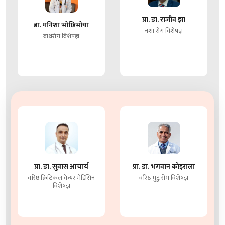
प्रा. डा. राजीव झा
डा. मनिशा भोछिभोया
नशा रोग विशेषज्ञ
बाथरोग विशेषज्ञ
प्रा. डा. सुुवास आचार्य
प्रा. डा. भगवान कोइराला
वरिष्ठ क्रिटिकल केयर मेडिसिन
वरिष्ठ मुटु रोग विशेषज्ञ
विशेषज्ञ