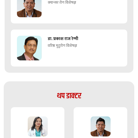
क्यान्सर रोग विशेषज्ञ
डा. प्रकाश राज रेग्मी
वरिष्ठ मुटुरोग विशेषज्ञ
थप डाक्टर