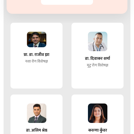
प्रा. डा. राजीव झा
डा. दिवाकर शर्मा
नशा रोग विशेषज्ञ
मुटु रोग विशेषज्ञ
डा. असिम श्रेष्ठ
करुणा कुँवर