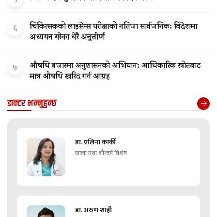
चिकित्सकको लाइसेन्स परीक्षाको नतिजा सार्वजनिक: विदेशमा
६
अध्ययन गरेका धेरै अनुत्तीर्ण
औषधि बजारमा अनुशासनको अभियान: आधिकारिक स्रोतबाट
७
मात्र औषधि खरिद गर्न आग्रह
डाक्टर भन्नुहुन्छ
डा. एलिना कार्की
छाला तथा शौन्दर्य विशेष
डा. अरुण शाही