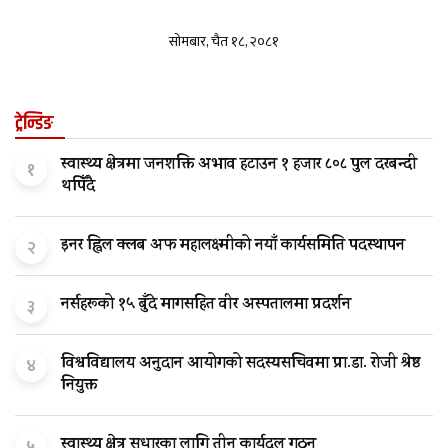
सोमबार, चैत १८, २०८१
ट्रेन्डिङ
स्वास्थ्य क्षेत्रमा जनशक्ति अभाव हटाउन १ हजार ८०८ पुल दरबन्दी
१
थपिँदै
इनर ह्विल क्लब अफ महालक्ष्मीको नयाँ कार्यसमिति पदस्थापन
२
नर्सहरूको १५ बुँदे मागसहित वीर अस्पतालमा प्रदर्शन
३
विश्वविद्यालय अनुदान आयोगको सदस्यसचिवमा प्रा.डा. रोजी श्रेष्ठ
४
नियुक्त
स्वास्थ्य क्षेत्र सुधारका लागि तीन कार्यदल गठन
५