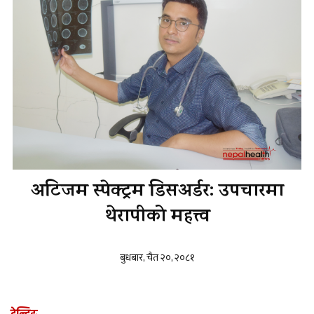
अटिजम स्पेक्ट्रम डिसअर्डर: उपचारमा
थेरापीको महत्त्व
बुधबार, चैत २०, २०८१