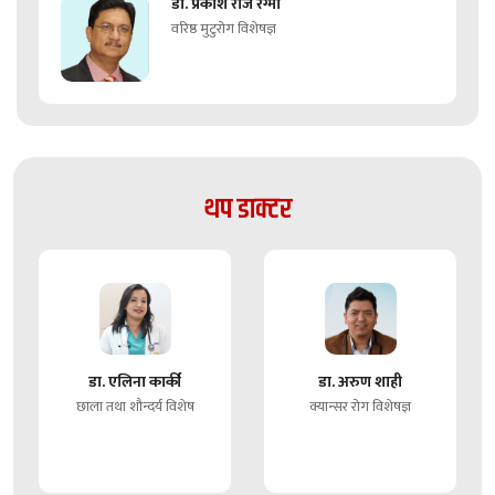
डा. प्रकाश राज रेग्मी
वरिष्ठ मुटुरोग विशेषज्ञ
थप डाक्टर
डा. एलिना कार्की
डा. अरुण शाही
छाला तथा शौन्दर्य विशेष
क्यान्सर रोग विशेषज्ञ