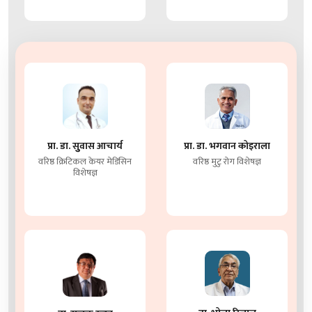
प्रा. डा. सुुवास आचार्य
प्रा. डा. भगवान कोइराला
वरिष्ठ क्रिटिकल केयर मेडिसिन
वरिष्ठ मुटु रोग विशेषज्ञ
विशेषज्ञ