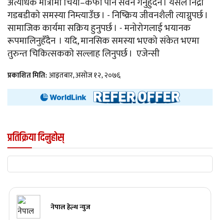
अत्यधिक मात्रामा चिया–कफी पनि सेवन गर्नुहुँदैन । यसले निद्रा
गडबडीको समस्या निम्त्याउँछ । - निष्क्रिय जीवनशैली त्याग्नुपर्छ ।
सामाजिक कार्यमा सक्रिय हुनुपर्छ । - मनोरोगलाई भयानक
रूपमालिनुहँदैन । यदि, मानसिक समस्या भएको संकेत भएमा
तुरुन्त चिकित्सकको सल्लाह लिनुपर्छ । एजेन्सी
प्रकाशित मिति:
आइतबार, असोज १२, २०७६
प्रतिक्रिया दिनुहोस्
नेपाल हेल्थ न्युज