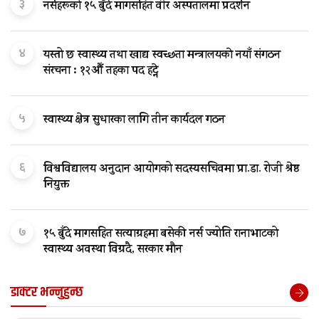
३
नर्सहरूको १५ बुँदे मागसहित वीर अस्पतालमा प्रदर्शन
४
यस्तो छ स्वास्थ्य तथा खाद्य स्वच्छता मन्त्रालयकाे नयाँ संगठन
संरचना : १२औँ तहका पद हट्ने
५
स्वास्थ्य क्षेत्र सुधारका लागि तीन कार्यदल गठन
६
विश्वविद्यालय अनुदान आयोगको सदस्यसचिवमा प्रा.डा. रोजी श्रेष्ठ
नियुक्त
७
१५ बुँदे मागसहित सत्याग्रहमा बसेकी नर्स ज्योति रानाभाटको
स्वास्थ्य अवस्था विग्रदै, सरकार मौन
डाक्टर भन्नुहुन्छ