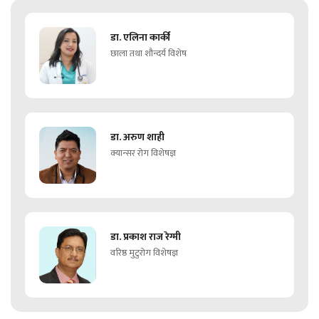
डा. एलिना कार्की
छाला तथा शौन्दर्य विशेष
डा. अरुण शाही
क्यान्सर रोग विशेषज्ञ
डा. प्रकाश राज रेग्मी
वरिष्ठ मुटुरोग विशेषज्ञ