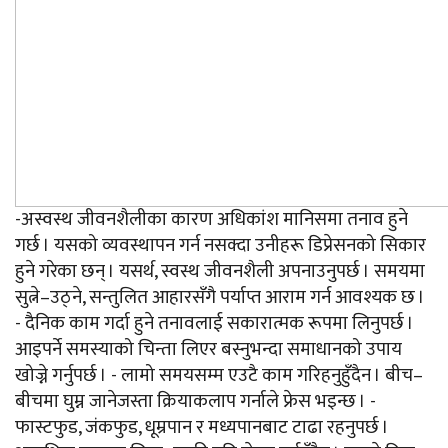
-अस्वस्थ जीवनशैलीका कारण अधिकांश मानिसमा तनाव हुने
गर्छ । यसको व्यवस्थापन गर्न नसक्दा उनीहरू डिप्रेसनको सिकार
हुने गरेका छन् । यसर्थ, स्वस्थ जीवनशैली अपनाउनुपर्छ । समयमा
सुत्ने–उठ्ने, सन्तुलित आहारसँगै पर्याप्त आराम गर्न आवश्यक छ ।
- दैनिक काम गर्दा हुने तनावलाई सकारात्मक रूपमा लिनुपर्छ ।
आइपर्ने समस्याको चिन्ता लिएर बस्नुभन्दा समाधानको उपाय
खोज्ने गर्नुपर्छ । - लामो समयसम्म एउटै काम गरिहनुहुँदैन । बीच–
बीचमा घुम्न जानेजस्ता क्रियाकलाप गर्नाले फ्रेस भइन्छ । -
फास्टफुड, जंकफुड, धूम्रपान र मध्यपानबाट टाढा रहनुपर्छ ।