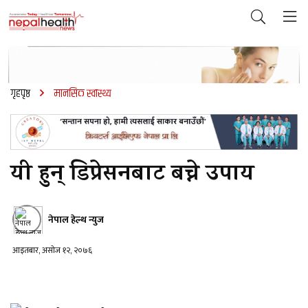
गृहपृष्ठ
मानसिक स्वास्थ्य
यी हुन् डिप्रेसनबाट बच्ने उपाय
नेपाल हेल्थ न्युज
आइतबार, असोज १२, २०७६