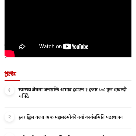
कुन अवस्थामा बच्चालाई शल्यक्रिया आवश्यक पर्छ
?
ट्रेन्डिङ
१
स्वास्थ्य क्षेत्रमा जनशक्ति अभाव हटाउन १ हजार ८०८ पुल दरबन्दी
थपिँदै
२
इनर ह्विल क्लब अफ महालक्ष्मीको नयाँ कार्यसमिति पदस्थापन