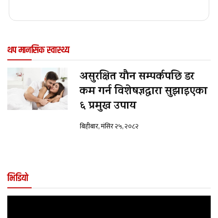
थप मानसिक स्वास्थ्य
असुरक्षित यौन सम्पर्कपछि डर
कम गर्न विशेषज्ञद्वारा सुझाइएका
६ प्रमुख उपाय
बिहीबार, मंसिर २५, २०८२
भिडियो