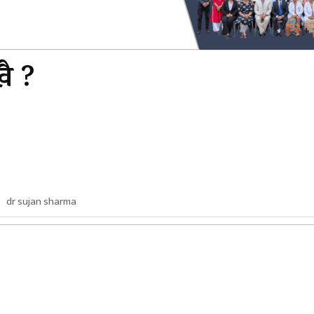
खै ?
dr sujan sharma