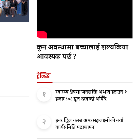
कुन अवस्थामा बच्चालाई शल्यक्रिया
आवश्यक पर्छ ?
ट्रेन्डिङ
१
स्वास्थ्य क्षेत्रमा जनशक्ति अभाव हटाउन १
हजार ८०८ पुल दरबन्दी थपिँदै
२
इनर ह्विल क्लब अफ महालक्ष्मीको नयाँ
कार्यसमिति पदस्थापन