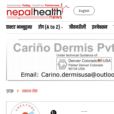
English
डाक्टर भन्नुहुन्छ
रोग (A to Z)
जीवनशैली
इन्जेक्सन
शनिबार, साउन २३, २०८३
गृहपृष्ठ
स्वास्थ्य लेख