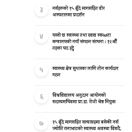
३
नर्सहरूको १५ बुँदे मागसहित वीर
अस्पतालमा प्रदर्शन
४
यस्तो छ स्वास्थ्य तथा खाद्य स्वच्छता
मन्त्रालयकाे नयाँ संगठन संरचना : १२औँ
तहका पद हट्ने
५
स्वास्थ्य क्षेत्र सुधारका लागि तीन कार्यदल
गठन
६
विश्वविद्यालय अनुदान आयोगको
सदस्यसचिवमा प्रा.डा. रोजी श्रेष्ठ नियुक्त
७
१५ बुँदे मागसहित सत्याग्रहमा बसेकी नर्स
ज्योति रानाभाटको स्वास्थ्य अवस्था विग्रदै,