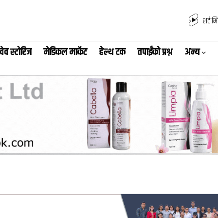
शर्ट भ
वेव स्टोरिज
मेडिकल मार्केट
हेल्थ टक
तपाईंको प्रश्न
अन्य