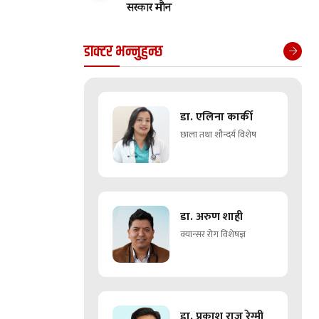
सरकार मौन
डाक्टर भन्नुहुन्छ
डा. एलिना कार्की
छाला तथा शौन्दर्य विशेष
डा. अरुण शाही
क्यान्सर रोग विशेषज्ञ
डा. प्रकाश राज रेग्मी