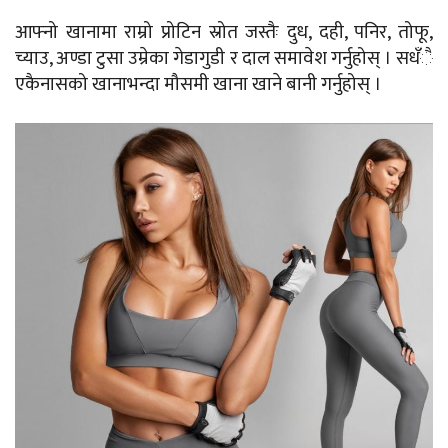
आफ्नो खानामा राम्रो प्रोटिन स्रोत जस्तैः दुध, दही, पनिर, तोफू,
च्याउ, अण्डा टुसा उम्रेका गेडागुडी र दाल समावेश गर्नुहोस् । सधँै
एकैनासको खानाभन्दा मौसमी खाना खाने बानी गर्नुहोस् ।