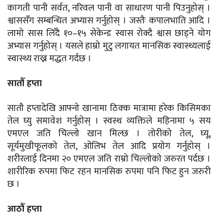
कागती पानी सर्वत, नरिवल पानी वा साधारण पानी पिउनुहोस् ।
श्वाससँग सम्बन्धित अभ्यास गर्नुहोस् । जस्तैः कपालभाति आदि ।
लामो सास लिँदै १०–१५ सेकेन्ड स्वास रोक्दै श्वास छाड्ने योग
अभ्यास गर्नुहोस् । यसले हाम्रो मुटु लगायत मानसिक स्वास्थ्यलाई
स्वास्थ्य राख्न मद्धत गर्दछ ।
सातौँ हप्ता
सातौ हप्तादेखि आफ्नो खानामा ठिक्क मात्रामा हरेक किसिमका
तेल घ्यु समावेश गर्नुहोस् । स्वस्थ व्यक्तिले महिनामा ५ सय
एमएल जति चिल्लो खान मिल्छ । तोरीको तेल, घ्यू,
सूर्यमुखीफूलको तेल, ओलिभ तेल आदि प्रयोग गर्नुहोस् ।
शरीरलाई दिनमा २० एमएल जति राम्रो चिल्लोको जरुरत पर्दछ ।
शारीरिक रुपमा फिट रहन मानसिक रुपमा पनि फिट हुन जरुरी
छ ।
आठौँ हप्ता