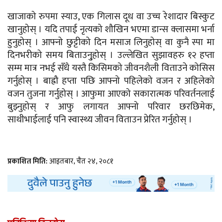
खाजाको रुपमा स्याउ, एक गिलास दूध वा उच्च रेशादार बिस्कुट
खानुहोस् । यदि तपाई नृत्यको शौखिन भएमा डान्स क्लासमा भर्ना
हुनुहोस् । आफ्नो छुट्टीको दिन मसाज लिनुहोस् वा कुनै स्पा मा
दिनभरीको समय बिताउनु्होस् । उल्लेखित सुझावहरु १२ हप्ता
सम्म मात्र नभई सँधै यस्तै किसिमको जीवनशैली विताउने कोसिस
गर्नुहोस् । बाह्रौ हप्ता पछि आफ्नो पहिलेको वजन र अहिलेको
वजन तुजना गर्नुहोस् । आफुमा आएको सकारात्मक परिवर्तनलाई
बुझ्नुहोस् र आफु लगायत आफ्नो परिवार छरछिमेक,
साथीभाईलाई पनि स्वास्थ्य जीवन विताउन प्रेरित गर्नुहोस् ।
प्रकाशित मिति:
आइतबार, चैत २४, २०८१