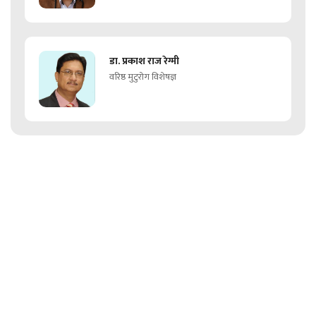
डा. प्रकाश राज रेग्मी
वरिष्ठ मुटुरोग विशेषज्ञ