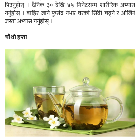
पिउनुहोस् । दैनिक ३० देखि ४५ मिनेटसम्म शारीरिक अभ्यास
गर्नुहोस् । बाहिर जाने फुर्सद नभए घरको सिँढी चढ्ने र ओर्लिने
जस्ता अभ्यास गर्नुहोस् ।
चौथो हप्ता