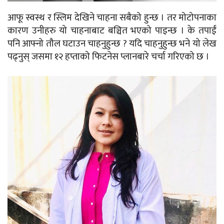
आफू स्वस्थ र स्लिम देखिने चाहना सबैको हुन्छ । तर मोटोपनाका
कारण उनीहरु यो चाहनाबाट बञ्चित भएको पाइन्छ । के तपाईं
पनि आफ्नो तौल घटाउन चाहनुहुन्छ ? यदि चाहनुहुन्छ भने यो लेख
पढ्नुस् जसमा १२ हप्ताको फिटनेस प्लानबारे चर्चा गरिएको छ ।