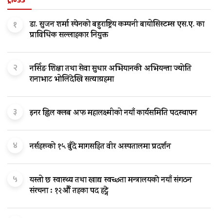
१
डा. सुजन शर्मा स्पेनको बहुराष्ट्रिय कम्पनी बायोसिस्टम्स एस.ए. का
प्राविधिक सल्लाहकार नियुक्त
२
नर्सिङ शिक्षा तथा सेवा सुधार अभियानकी अभियन्ता ज्योति
रानाभाट भोलिदेखि सत्याग्रहमा
३
इनर ह्विल क्लब अफ महालक्ष्मीको नयाँ कार्यसमिति पदस्थापन
४
नर्सहरूको १५ बुँदे मागसहित वीर अस्पतालमा प्रदर्शन
५
यस्तो छ स्वास्थ्य तथा खाद्य स्वच्छता मन्त्रालयकाे नयाँ संगठन
संरचना : १२औँ तहका पद हट्ने