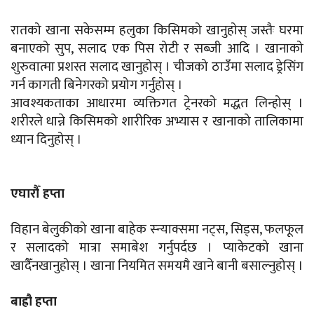
रातको खाना सकेसम्म हलुका किसिमको खानुहोस् जस्तैः घरमा
बनाएको सुप, सलाद एक पिस रोटी र सब्जी आदि । खानाको
शुरुवात्मा प्रशस्त सलाद खानुहोस् । चीजको ठाउँमा सलाद ड्रेसिंग
गर्न कागती बिनेगरको प्रयोग गर्नुहोस् ।
आवश्यकताका आधारमा व्यक्तिगत ट्रेनरको मद्धत लिन्होस् ।
शरीरले धान्ने किसिमको शारीरिक अभ्यास र खानाको तालिकामा
ध्यान दिनुहोस् ।
एघारौँ हप्ता
विहान बेलुकीको खाना बाहेक स्न्याक्समा नट्स, सिड्स, फलफूल
र सलादको मात्रा समाबेश गर्नुपर्दछ । प्याकेटको खाना
खादैँनखानुहोस् । खाना नियमित समयमै खाने बानी बसाल्नुहोस् ।
बाह्रौ हप्ता