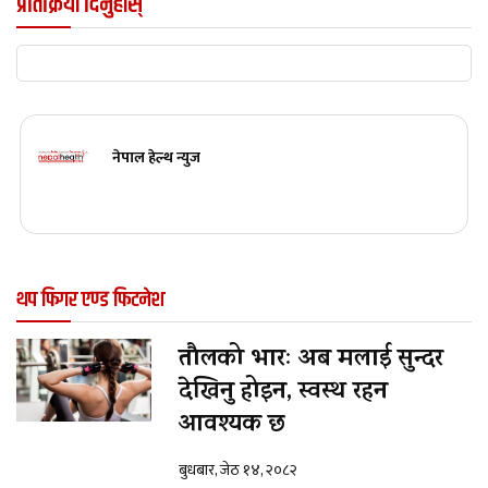
प्रतिक्रिया दिनुहोस्
नेपाल हेल्थ न्युज
थप फिगर एण्ड फिटनेश
तौलको भारः अब मलाई सुन्दर
देखिनु होइन, स्वस्थ रहन
आवश्यक छ
बुधबार, जेठ १४, २०८२