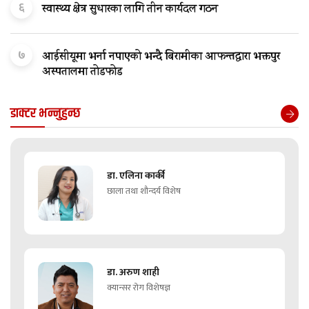
६
स्वास्थ्य क्षेत्र सुधारका लागि तीन कार्यदल गठन
७
आईसीयूमा भर्ना नपाएको भन्दै बिरामीका आफन्तद्वारा भक्तपुर
अस्पतालमा तोडफोड
डाक्टर भन्नुहुन्छ
डा. एलिना कार्की
छाला तथा शौन्दर्य विशेष
डा. अरुण शाही
क्यान्सर रोग विशेषज्ञ