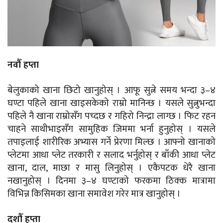
नवौँ हप्ता
बेलुकाको खाना छिटो खानुहोस् । आफू सुत्ने समय भन्दा ३–४
घण्टा पहिले खाना खाइसकेको राम्रो मानिन्छ । यसले सुत्नुभन्दा
पहिले नै खाना राम्रोसँग पच्दछ र गहिरो निन्द्रा लाग्छ । फिट रहन
चाहने साथीभाइसँग सामुहिक जिममा भर्ना हुनुहोस् । यसले
तपाइलाई शारीरिक अभ्यास गर्ने प्रेरणा मिल्छ । आफ्नो खानाको
प्लेटमा आधा प्लेट तरकारी र सलाद भर्नुहोस् र बाँकी आधा प्लेट
खाना, दाल, माछा र मासु लिनुहोस् । एकैपटक धेरै खाना
नखानुहोस् । दिनमा ३–४ घण्टाको फरकमा ठिक्क मात्रामा
विभिन्न किसिमका खाना समावेश गरेर मात्र खानुहोस् ।
दशौँ हप्ता