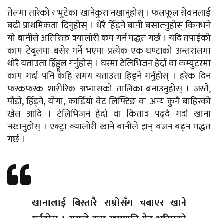
तेलमा तारेको र भुटेका खानेकुरा नखानुहोस् । फलफूल सेवनलाई
बढी प्राथमिकता दिनुहोस् । धेरै हिँड्ने बानी बसाल्नुहोस् किनभने
यो बानीले अतिरिक्त क्यालोरी कम गर्न मद्धत गर्छ । यदि तपाईंको
काम टेबुलमा बसेर गर्ने भएमा प्रत्येक एक घण्टाको अन्तरालमा
थोरै यताउता हिँड्डूल गर्नुहोस् । घरमा टेलिभिजन हेर्दा वा कम्युटरमा
काम गर्दा पनि केहि समय यताउता हिड्ने गर्नुहोस् । हरेक दिन
फरकफरक शारीरिक अभ्यासको तालिका बनाउनुहोस् । जस्तै,
पौडी, हिँड्ने, योगा, कार्डियो वेट लिफ्टिङ वा अन्य कुनै बाहिरको
खेल आदि । टेलिभिजन हेर्दा वा किताव पढ्दै गर्दा खाना
नखानुहोस् । एक्ट्रा क्यालोरी खाने बानीले झन् वजन बढ्न मद्धत
गर्छ ।
खानालाई बिस्तारै राम्रोसँग चबाएर खाने