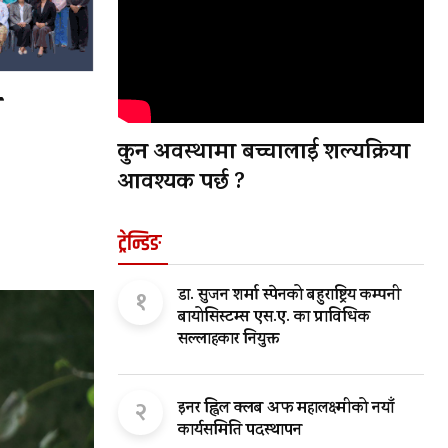
ा
कुन अवस्थामा बच्चालाई शल्यक्रिया
आवश्यक पर्छ ?
ट्रेन्डिङ
१
डा. सुजन शर्मा स्पेनको बहुराष्ट्रिय कम्पनी
बायोसिस्टम्स एस.ए. का प्राविधिक
सल्लाहकार नियुक्त
२
इनर ह्विल क्लब अफ महालक्ष्मीको नयाँ
कार्यसमिति पदस्थापन