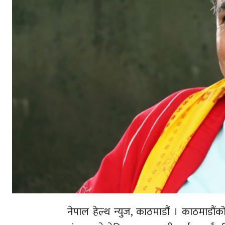
नेपाल हेल्थ न्युज, काठमाडौं । काठमाडौ