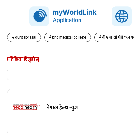
#durgaprasai
#bnc medical college
#बी एण्ड सी मेडिकल 
प्रतिक्रिया दिनुहोस्
नेपाल हेल्थ न्युज