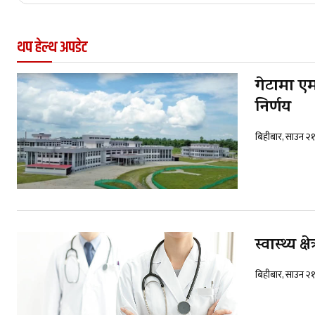
थप हेल्थ अपडेट
गेटामा एम
निर्णय
बिहीबार, साउन २
स्वास्थ्य 
बिहीबार, साउन २