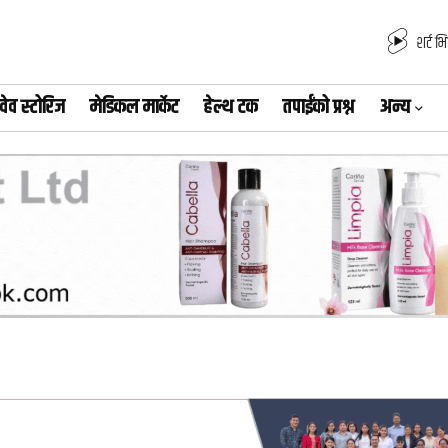
शर्ट भ
वेव स्टोरिज
मेडिकल मार्केट
हेल्थ टक
तपाईंको प्रश्न
अन्य