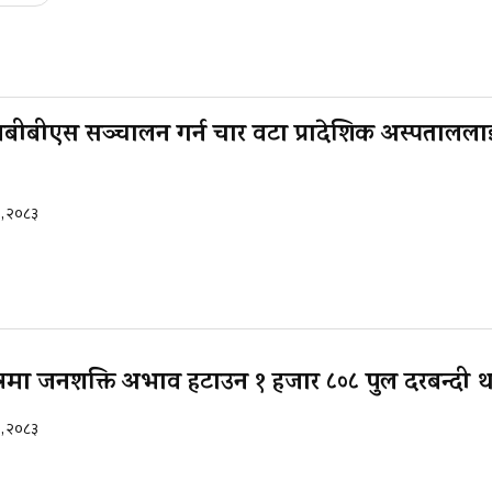
बीबीएस सञ्चालन गर्न चार वटा प्रादेशिक अस्पताललाई 
१, २०८३
क्षेत्रमा जनशक्ति अभाव हटाउन १ हजार ८०८ पुल दरबन्दी थ
१, २०८३