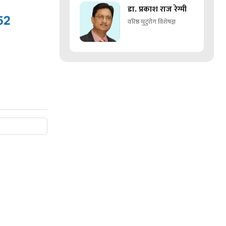
डा. प्रकाश राज रेग्मी
वरिष्ठ मुटुरोग विशेषज्ञ