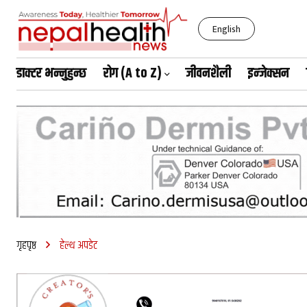
English
डाक्टर भन्नुहुन्छ
रोग (A to Z)
जीवनशैली
इन्जेक्सन
बिहीबार, साउन २१, २०८३
गृहपृष्ठ
हेल्थ अपडेट