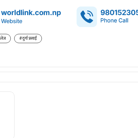
कलेज
#दुर्गा प्रसाईं