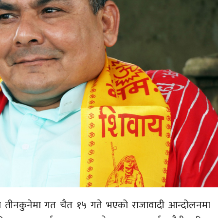
ंको तीनकुनेमा गत चैत १५ गते भएको राजावादी आन्दोलनमा