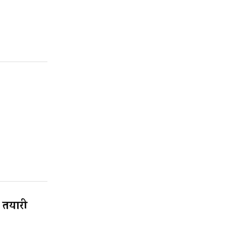
ो तयारी