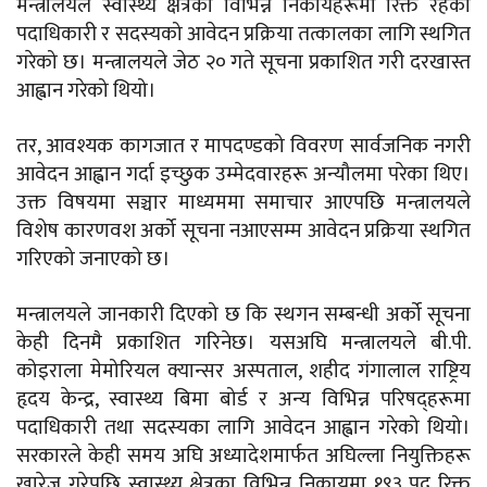
मन्त्रालयले स्वास्थ्य क्षेत्रका विभिन्न निकायहरूमा रिक्त रहेका
पदाधिकारी र सदस्यको आवेदन प्रक्रिया तत्कालका लागि स्थगित
गरेको छ। मन्त्रालयले जेठ २० गते सूचना प्रकाशित गरी दरखास्त
आह्वान गरेको थियो।
तर, आवश्यक कागजात र मापदण्डको विवरण सार्वजनिक नगरी
आवेदन आह्वान गर्दा इच्छुक उम्मेदवारहरू अन्यौलमा परेका थिए।
उक्त विषयमा सञ्चार माध्यममा समाचार आएपछि मन्त्रालयले
विशेष कारणवश अर्को सूचना नआएसम्म आवेदन प्रक्रिया स्थगित
गरिएको जनाएको छ।
मन्त्रालयले जानकारी दिएको छ कि स्थगन सम्बन्धी अर्को सूचना
केही दिनमै प्रकाशित गरिनेछ। यसअघि मन्त्रालयले बी.पी.
कोइराला मेमोरियल क्यान्सर अस्पताल, शहीद गंगालाल राष्ट्रिय
हृदय केन्द्र, स्वास्थ्य बिमा बोर्ड र अन्य विभिन्न परिषद्हरूमा
पदाधिकारी तथा सदस्यका लागि आवेदन आह्वान गरेको थियो।
सरकारले केही समय अघि अध्यादेशमार्फत अघिल्ला नियुक्तिहरू
खारेज गरेपछि स्वास्थ्य क्षेत्रका विभिन्न निकायमा १९३ पद रिक्त