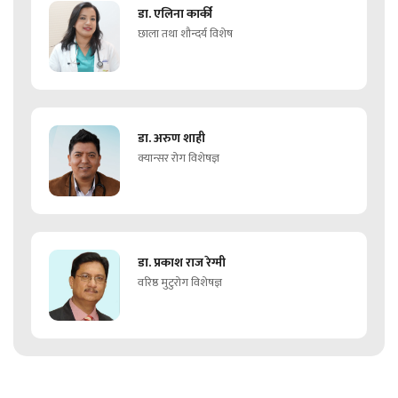
डा. एलिना कार्की
छाला तथा शौन्दर्य विशेष
डा. अरुण शाही
क्यान्सर रोग विशेषज्ञ
डा. प्रकाश राज रेग्मी
वरिष्ठ मुटुरोग विशेषज्ञ