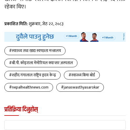
रहेका थिए।
प्रकाशित मिति:
शुक्रबार, जेठ २२, २०८३
#स्वास्थ्य तथा खाद्य स्वच्छता मन्त्रालय
#बी.पी. कोइराला मेमोरियल क्यान्सर अस्पताल
#शहीद गंगालाल राष्ट्रिय हृदय केन्द्र
#स्वास्थ्य बिमा बोर्ड
#nepalhealthnews.com
#janaswasthyasarokar
प्रतिक्रिया दिनुहोस्