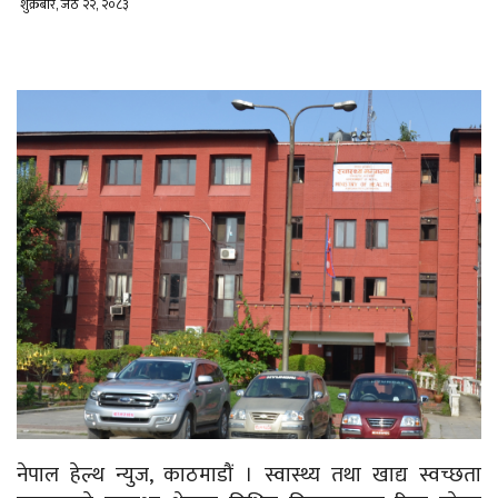
शुक्रबार, जेठ २२, २०८३
नेपाल हेल्थ न्युज, काठमाडौं । स्वास्थ्य तथा खाद्य स्वच्छता