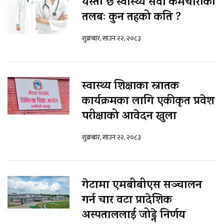
यस्तो छ स्वास्थ्य सेवा कर्मचारीको
तलबः कुन तहको कति ?
शुक्रबार, साउन २२, २०८३
स्वास्थ्य शिक्षाका स्नातक
कार्यक्रमका लागि एकीकृत प्रवेश
परीक्षाको आवेदन खुला
शुक्रबार, साउन २२, २०८३
गेटामा एमबीबीएस सञ्चालन
गर्न चार वटा प्रादेशिक
अस्पताललाई जोड्ने निर्णय