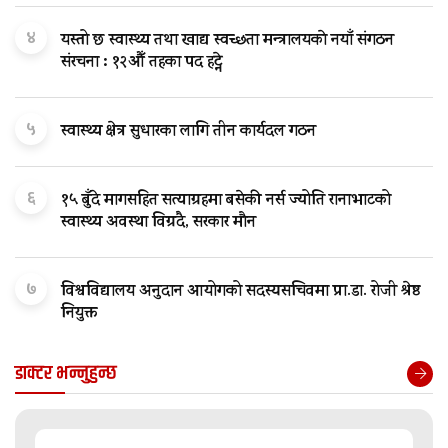
४
यस्तो छ स्वास्थ्य तथा खाद्य स्वच्छता मन्त्रालयकाे नयाँ संगठन
संरचना : १२औँ तहका पद हट्ने
५
स्वास्थ्य क्षेत्र सुधारका लागि तीन कार्यदल गठन
६
१५ बुँदे मागसहित सत्याग्रहमा बसेकी नर्स ज्योति रानाभाटको
स्वास्थ्य अवस्था विग्रदै, सरकार मौन
७
विश्वविद्यालय अनुदान आयोगको सदस्यसचिवमा प्रा.डा. रोजी श्रेष्ठ
नियुक्त
डाक्टर भन्नुहुन्छ