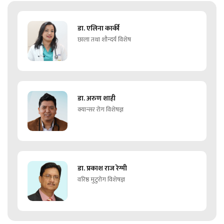
डा. एलिना कार्की
छाला तथा शौन्दर्य विशेष
डा. अरुण शाही
क्यान्सर रोग विशेषज्ञ
डा. प्रकाश राज रेग्मी
वरिष्ठ मुटुरोग विशेषज्ञ