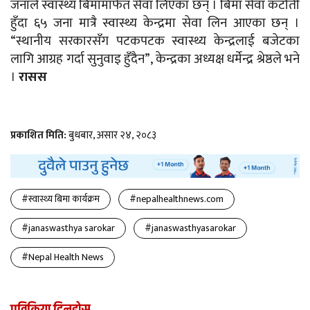
जनाले स्वास्थ्य बिमामार्फत सेवा लिएका छन् । बिमा सेवा कटौती
हुँदा ६५ जना मात्रै स्वास्थ्य केन्द्रमा सेवा लिन आएका छन् ।
“स्थानीय सरकारसँग पटकपटक स्वास्थ्य केन्द्रलाई बजेटका
लागि आग्रह गर्दा सुनुवाइ हुँदैन”, केन्द्रका अध्यक्ष धर्मेन्द्र श्रेष्ठले भने
।
रासस
प्रकाशित मिति:
बुधबार, असार २४, २०८३
#स्वास्थ्य बिमा कार्यक्रम
#nepalhealthnews.com
#janaswasthya sarokar
#janaswasthyasarokar
#Nepal Health News