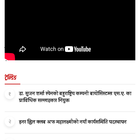
कुन अवस्थामा बच्चालाई शल्यक्रिया आवश्यक पर्छ
?
ट्रेन्डिङ
१
डा. सुजन शर्मा स्पेनको बहुराष्ट्रिय कम्पनी बायोसिस्टम्स एस.ए. का
प्राविधिक सल्लाहकार नियुक्त
२
इनर ह्विल क्लब अफ महालक्ष्मीको नयाँ कार्यसमिति पदस्थापन