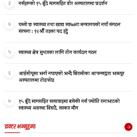
३
नर्सहरूको १५ बुँदे मागसहित वीर अस्पतालमा प्रदर्शन
४
यस्तो छ स्वास्थ्य तथा खाद्य स्वच्छता मन्त्रालयकाे नयाँ संगठन
संरचना : १२औँ तहका पद हट्ने
५
स्वास्थ्य क्षेत्र सुधारका लागि तीन कार्यदल गठन
६
आईसीयूमा भर्ना नपाएको भन्दै बिरामीका आफन्तद्वारा भक्तपुर
अस्पतालमा तोडफोड
७
१५ बुँदे मागसहित सत्याग्रहमा बसेकी नर्स ज्योति रानाभाटको
स्वास्थ्य अवस्था विग्रदै, सरकार मौन
डाक्टर भन्नुहुन्छ