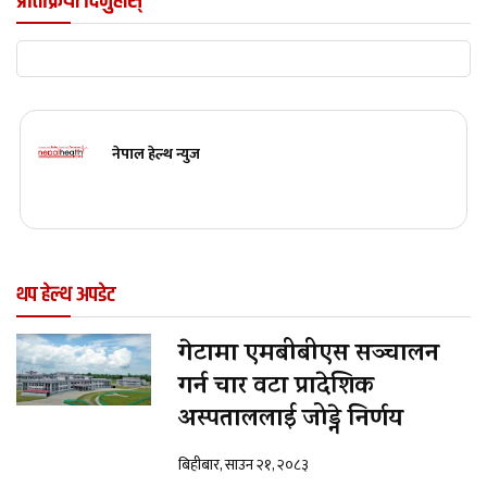
प्रतिक्रिया दिनुहोस्
नेपाल हेल्थ न्युज
थप हेल्थ अपडेट
गेटामा एमबीबीएस सञ्चालन
गर्न चार वटा प्रादेशिक
अस्पताललाई जोड्ने निर्णय
बिहीबार, साउन २१, २०८३