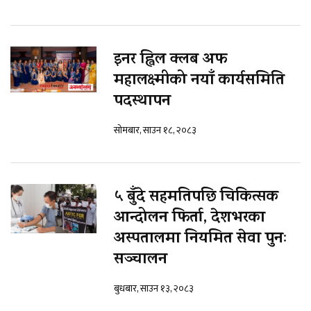
इनर ह्विल क्लब अफ
महालक्ष्मीको नयाँ कार्यसमिति
पदस्थापन
सोमबार, साउन १८, २०८३
५ बुँदे सहमतिपछि चिकित्सक
आन्दोलन फिर्ता, देशभरका
अस्पतालमा नियमित सेवा पुनः
सञ्चालन
बुधबार, साउन १३, २०८३