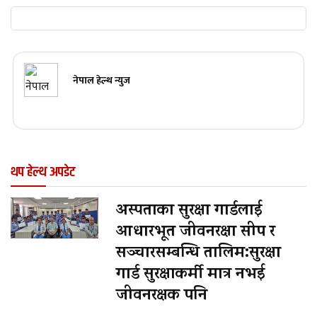
नेपाल हेल्थ न्युज
थप हेल्थ अपडेट
अस्पताका सुरक्षा गार्डलाई
आधारभूत जीवनरक्षा सीप र
सञ्चारसम्बन्धि तालिम:सुरक्षा
गार्ड सुरक्षाकर्मी मात्र नभई
जीवनरक्षक पनि