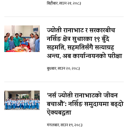
बिहीबार, साउन २१, २०८३
ज्योती रानाभाट र सरकारबीच
नर्सिङ क्षेत्र सुधारका १९ बुँदे
सहमति, सहमतिसँगै सत्याग्रह
अन्त्य, अब कार्यान्वयनको परीक्षा
बुधबार, साउन २०, २०८३
‘नर्स ज्योती रानाभाटको जीवन
बचाऔं’: नर्सिङ समुदायमा बढ्दो
ऐक्यबद्धता
मंगलबार, साउन १९, २०८३