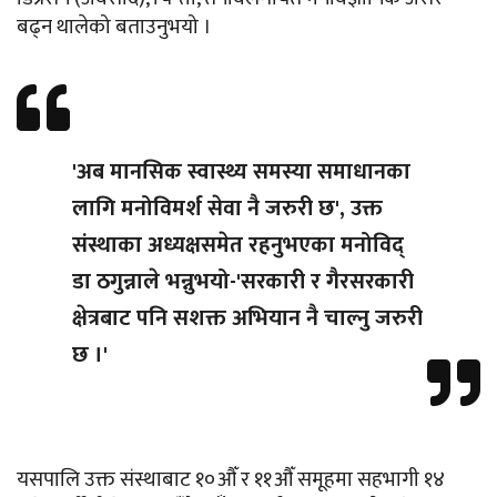
बढ्न थालेको बताउनुभयो ।
'अब मानसिक स्वास्थ्य समस्या समाधानका
लागि मनोविमर्श सेवा नै जरुरी छ', उक्त
संस्थाका अध्यक्षसमेत रहनुभएका मनोविद्
डा ठगुन्नाले भन्नुभयो-'सरकारी र गैरसरकारी
क्षेत्रबाट पनि सशक्त अभियान नै चाल्नु जरुरी
छ ।'
यसपालि उक्त संस्थाबाट १०औँ र ११औँ समूहमा सहभागी १४