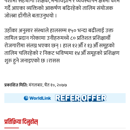
पेशामा सहभागी शिक्षक, मनोविज्ञान र व्यवस्थापन क्षेत्रमा काम
गर्दै आएका व्यक्तिको आकर्षण बढिरहेको तालिम संयोजक
जोत्स्ना डाँगीले बताउनुभयो ।
उहाँका अनुसार संस्थाले हालसम्म १५० भन्दा बढीलाई उक्त
तामिल प्रदान गरेकामा उनीहरुमध्ये ८० प्रतिशत प्रशिक्षार्थी
रोजगारीमा संलग्न भएका छन् । हाल १२औँ र १३औँ समूहको
तालिम चलिरहेको र निकट भविष्यमा १४औँ समूहको प्रशिक्षण
शुरु हुने जनाइएको छ ।रासस
प्रकाशित मिति:
मंगलबार, चैत १०, २०७७
प्रतिक्रिया दिनुहोस्