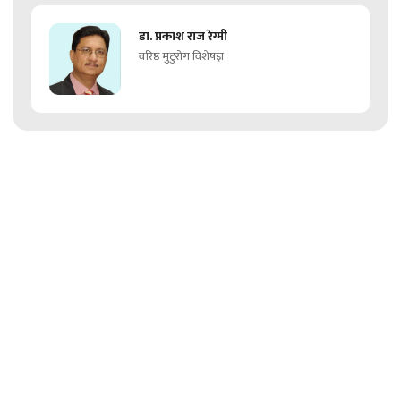
डा. प्रकाश राज रेग्मी
वरिष्ठ मुटुरोग विशेषज्ञ