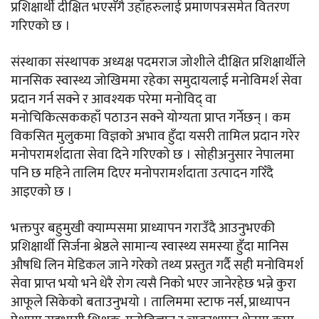
प्रशिक्षार्थी दीक्षित भएसँगै उहाँहरुलाई प्रमाणपत्रसमेत वितरण
गरिएको छ ।
संस्थाका संस्थापक अध्यक्ष पदमराज जोशीले दीक्षित प्रशिक्षार्थीले
मानसिक स्वास्थ्य जोखिममा रहेका समुदायलाई मनोविमर्श सेवा
प्रदान गर्न सक्ने र आवश्यक परेमा मनोविद् वा
मनोचिकित्सककहाँ पठाउन सक्ने योग्यता प्राप्त गर्नेछन् । कम
विकसित मुलुकमा विज्ञको अभाव हुँदा यसरी तामिल प्रदान गरेर
मनोपरामर्शदाता सेवा दिने गरिएको छ । सोहीअनुसार नेपालमा
पनि छ महिने तालिम दिएर मनोपरामर्शदाता उत्पादन गरिँदै
आइएको छ ।
भक्तपुर बहुमुखी क्याम्पसमा प्राध्यापन गराउँदै आउनुभएकी
प्रशिक्षार्थी सिर्जना श्रेष्ठले सामान्य स्वास्थ्य समस्या हुँदा मानिस
औषधि लिन मेडिकल जाने गरेको तथ्य प्रस्तुत गर्दै सही मनोविमर्श
सेवा प्राप्त भयो भने धेरै रोग त्यसै निको भएर जानेरहेछ भन्ने कुरा
आफूले सिकेको बताउनुभयो । तालिममा स्टाफ नर्स, प्राध्यापन