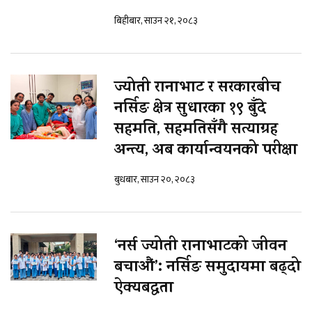
बिहीबार, साउन २१, २०८३
ज्योती रानाभाट र सरकारबीच
नर्सिङ क्षेत्र सुधारका १९ बुँदे
सहमति, सहमतिसँगै सत्याग्रह
अन्त्य, अब कार्यान्वयनको परीक्षा
बुधबार, साउन २०, २०८३
‘नर्स ज्योती रानाभाटको जीवन
बचाऔं’: नर्सिङ समुदायमा बढ्दो
ऐक्यबद्धता