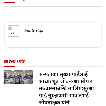
नेपाल हेल्थ न्युज
थप हेल्थ अपडेट
अस्पताका सुरक्षा गार्डलाई
आधारभूत जीवनरक्षा सीप र
सञ्चारसम्बन्धि तालिम:सुरक्षा
गार्ड सुरक्षाकर्मी मात्र नभई
जीवनरक्षक पनि