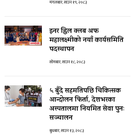
मंगलबार, साउन १९, २०८३
इनर ह्विल क्लब अफ
महालक्ष्मीको नयाँ कार्यसमिति
पदस्थापन
सोमबार, साउन १८, २०८३
५ बुँदे सहमतिपछि चिकित्सक
आन्दोलन फिर्ता, देशभरका
अस्पतालमा नियमित सेवा पुनः
सञ्चालन
बुधबार, साउन १३, २०८३