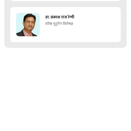
डा. प्रकाश राज रेग्मी
वरिष्ठ मुटुरोग विशेषज्ञ