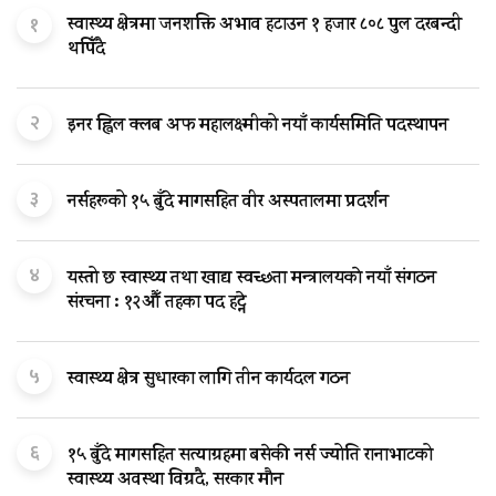
१
स्वास्थ्य क्षेत्रमा जनशक्ति अभाव हटाउन १ हजार ८०८ पुल दरबन्दी
थपिँदै
२
इनर ह्विल क्लब अफ महालक्ष्मीको नयाँ कार्यसमिति पदस्थापन
३
नर्सहरूको १५ बुँदे मागसहित वीर अस्पतालमा प्रदर्शन
४
यस्तो छ स्वास्थ्य तथा खाद्य स्वच्छता मन्त्रालयकाे नयाँ संगठन
संरचना : १२औँ तहका पद हट्ने
५
स्वास्थ्य क्षेत्र सुधारका लागि तीन कार्यदल गठन
६
१५ बुँदे मागसहित सत्याग्रहमा बसेकी नर्स ज्योति रानाभाटको
स्वास्थ्य अवस्था विग्रदै, सरकार मौन