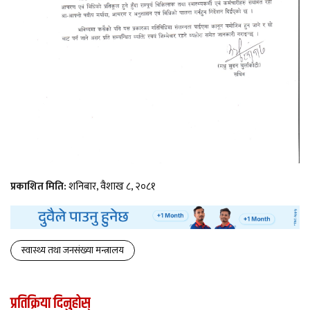
प्रकाशित मिति:
शनिबार, वैशाख ८, २०८१
स्वास्थ्य तथा जनसंख्या मन्त्रालय
प्रतिक्रिया दिनुहोस्