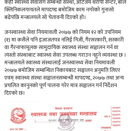
केही स्वास्थ्य सेवासँग सम्बन्धी संस्था, अटिजम थेरापी सेन्टर, बाल
क्लिनिकलगायतले मापदण्ड बमोजिम काम नगरेको गुनासो
बढेपछि मन्त्रालयले सो चेतावनी दिएको हो।
जनस्वास्थ्य सेवा नियमावली २०७७ को नियम १२ को उपनियम
(१) मा कसैले पनि इजाजतपत्र नलिई निजी, गैरसरकारी, सरकारी
वा गैरनाफामूलक सामुदायिक स्वास्थ्य संस्था सञ्चालन गर्न वा
त्यस्तो संस्थाबाट स्वास्थ्य सेवा उपलब्ध गराउन नहुने व्यवस्था छ ।
मन्त्रालयले स्वास्थ्य संस्थालाई जनस्वास्थ्य सेवा नियमावली
२०७७ बमोजिम सम्बन्धित निकायबाट सञ्चालन अनुमति लिएर
एवम् स्वास्थ्य संस्था सञ्चालनसम्बन्धी मापदण्ड, २०७७ तथा अन्य
प्रचलित कानुनको पूर्ण पालना गरेर मात्र सञ्चालन गर्न निर्देशन
दिएको छ।