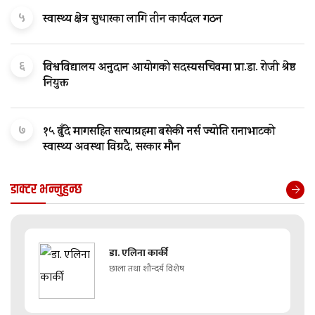
५
स्वास्थ्य क्षेत्र सुधारका लागि तीन कार्यदल गठन
६
विश्वविद्यालय अनुदान आयोगको सदस्यसचिवमा प्रा.डा. रोजी श्रेष्ठ
नियुक्त
७
१५ बुँदे मागसहित सत्याग्रहमा बसेकी नर्स ज्योति रानाभाटको
स्वास्थ्य अवस्था विग्रदै, सरकार मौन
डाक्टर भन्नुहुन्छ
डा. एलिना कार्की
छाला तथा शौन्दर्य विशेष