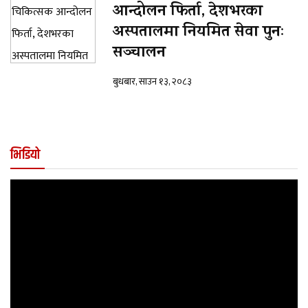
आन्दोलन फिर्ता, देशभरका
अस्पतालमा नियमित सेवा पुनः
सञ्चालन
बुधबार, साउन १३, २०८३
भिडियो