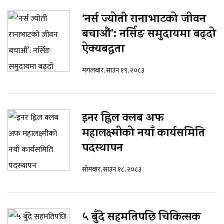
‘नर्स ज्योती रानाभाटको जीवन
बचाऔं’: नर्सिङ समुदायमा बढ्दो
ऐक्यबद्धता
मंगलबार, साउन १९, २०८३
इनर ह्विल क्लब अफ
महालक्ष्मीको नयाँ कार्यसमिति
पदस्थापन
सोमबार, साउन १८, २०८३
५ बुँदे सहमतिपछि चिकित्सक