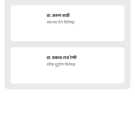
डा. अरुण शाही
क्यान्सर रोग विशेषज्ञ
डा. प्रकाश राज रेग्मी
वरिष्ठ मुटुरोग विशेषज्ञ