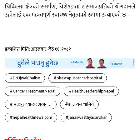
चिकित्सा क्षेत्रको समर्पण, विशेषज्ञता र समाजप्रतिको योगदानले
उहाँलाई एक महत्वपूर्ण स्वास्थ्य नेतृत्वको रूपमा उभ्याएको छ ।
प्रकाशित मिति:
आइतबार, जेठ ११, २०८२
#DrUjwalChalise
#bhaktapurcancerhospital
#CancerTreatmentNepal
#HealthLeadershipNepal
# भक्तपुर क्यान्सर अस्पताल
#डा उज्वल चालिसे
#nepalhealthnews.com
#janaswasthyasarokar