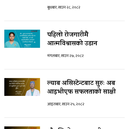
बुधबार, साउन २८, २०८२
पहिलो रोजगारीमै
आत्मविश्वासको उडान
मंगलबार, साउन २७, २०८२
ल्याब असिस्टेन्टबाट सुरुः अब
आइभीएफ सफलताको साक्षी
आइतबार, साउन २५, २०८२