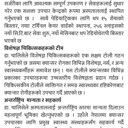
सर्जरीका लागि आवश्यक सम्पूर्ण उपकरण र सेवाहरूलाई सुधार
गरेर एक सशक्त उपचार केन्द्रको रूपमा अस्पताललाई स्थापित
गर्नुभएको छ । साथै पेडियाट्रिकका लागि थप १५ शैयाको
बिस्तार, नयाा टर्मिनल केयर वार्डको स्थापना, २५६ स्लाइसको
नयाँ सि.टि.बाट सेवा शुरु, नयाँ मेसिनबाट थप रेडियोथेरापी बिस्तार
भएको छ
विशेषज्ञ चिकित्सकहरूको टीम
डा. चालिसेले विशेषज्ञ चिकित्सकहरूको एक सक्षम टोली गठन
गर्नुभएको छ जसमा क्यान्सर रोगका विभिन्न विशेषज्ञ, नर्स, र अन्य
स्वास्थ्यकर्मीहरू समावेश छन् । यस टोलीले क्यान्सरका विभिन्न
प्रकारका उपचारहरूमा उच्चस्तरीय विशेषज्ञता प्रदान गर्दछ ।
चिकित्सकीय टोलीले व्यक्तिगत र समग्र स्वास्थ्यका दृष्टिकोणबाट
क्यान्सर रोगीहरूको उपचार गर्दै आएको छ ।
अन्तर्राष्ट्रिय मान्यता र सहकार्य
डा. चालिसेले अस्पताललाई अन्तर्राष्ट्रिय स्तरमा मान्यता दिलाउन
महत्वपूर्ण भूमिका खेल्नुभएको छ । उहाँले नेपालमा क्यान्सर
उपचारका लागि प्रमुख स्वास्थ्य संस्थाहरूसँग सहकार्य गर्दै