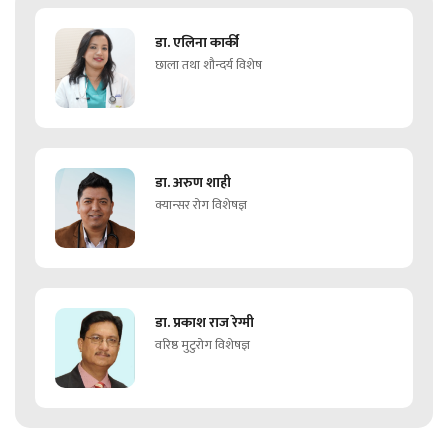
डा. एलिना कार्की
छाला तथा शौन्दर्य विशेष
डा. अरुण शाही
क्यान्सर रोग विशेषज्ञ
डा. प्रकाश राज रेग्मी
वरिष्ठ मुटुरोग विशेषज्ञ