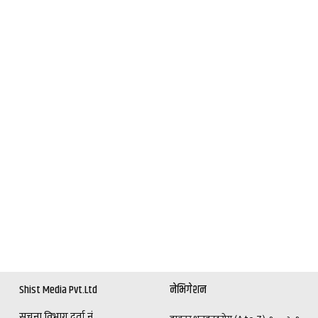
Shist Media Pvt.Ltd
नेभिगेशन
सूचना विभाग दर्ता नं.