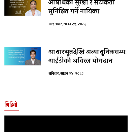
औषधिको सुरक्षा र सटीकता
सुनिश्चित गर्ने नायिका
आइतबार, साउन २५, २०८२
आधारभूतदेखि अत्याधुनिकसम्मः
आईटीको अविरल योगदान
शनिबार, साउन २४, २०८२
भिडियो