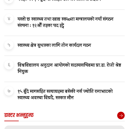
४
यस्तो छ स्वास्थ्य तथा खाद्य स्वच्छता मन्त्रालयकाे नयाँ संगठन
संरचना : १२औँ तहका पद हट्ने
५
स्वास्थ्य क्षेत्र सुधारका लागि तीन कार्यदल गठन
६
विश्वविद्यालय अनुदान आयोगको सदस्यसचिवमा प्रा.डा. रोजी श्रेष्ठ
नियुक्त
७
१५ बुँदे मागसहित सत्याग्रहमा बसेकी नर्स ज्योति रानाभाटको
स्वास्थ्य अवस्था विग्रदै, सरकार मौन
डाक्टर भन्नुहुन्छ