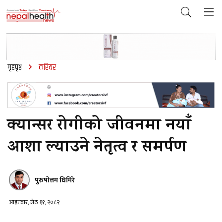
गृहपृष्ठ
करियर
क्यान्सर रोगीको जीवनमा नयाँ
आशा ल्याउने नेतृत्व र समर्पण
पुरुषोत्तम घिमिरे
आइतबार, जेठ ११, २०८२