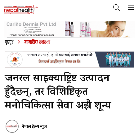
गृहपृष्ठ
मानसिक स्वास्थ्य
जनरल साइक्याष्ट्रिष्ट उत्पादन
हुँदैछन्, तर विशिष्टिकृत
मनोचिकित्सा सेवा अझै शून्य
नेपाल हेल्थ न्युज