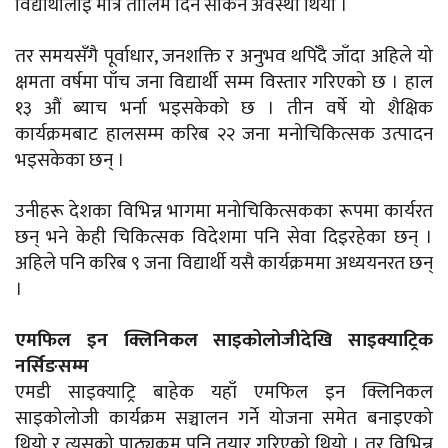
विद्यार्थीलाई मात्र तालिम दिन सकिने अवस्था थियो ।
तर समयसँगै पूर्वाधार, जनशक्ति र अनुभव थपिँदै जाँदा अहिले यो
क्षमता वर्षमा पाँच जना विद्यार्थी सम्म विस्तार गरिएको छ । हाल
१३ औं ब्याच भर्ना भइसकेको छ । तीन वर्षे यो शैक्षिक
कार्यक्रमबाट हालसम्म करिब २२ जना मनोचिकित्सक उत्पादन
भइसकेका छन् ।
उनीहरू देशका विभिन्न भागमा मनोचिकित्सकका रूपमा कार्यरत
छन् भने केही चिकित्सक विदेशमा पनि सेवा दिइरहेका छन् ।
अहिले पनि करिब ९ जना विद्यार्थी यसै कार्यक्रममा अध्ययनरत छन्
।
एमफिल इन क्लिनिकल साइकोलोजीदेखि साइक्याट्रिक
नर्सिङसम्म
एमडी साइक्याट्रि बाहेक यहाँ एमफिल इन क्लिनिकल
साइकोलोजी कार्यक्रम सञ्चालन गर्ने योजना समेत बनाइएको
थियो र त्यसको पाठ्यक्रम पनि तयार गरिएको थियो । तर विभिन्न