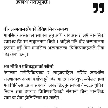
उपलब्ध गराउनुपर्छ ।
वीर अस्पतालसँगको ऐतिहासिक सम्बन्ध
मानसिक अस्पताल स्थापना हुनु अघि वीर अस्पतालमै मानसिक
स्वास्थ्य विभाग सञ्चालनमा थियो । अहिले पनि वीर अस्पतालमा
हप्तामा दुई दिन मानसिक अस्पतालका चिकित्सकहरूले सेवा
दिइरहेका छन् ।
अब नीति र प्रतिबद्धताको खाँचो
नेपालमा मनोचिकित्सक र साइक्याट्रिक नर्सिङ जनशक्ति
संख्यात्मक रूपमा पर्याप्त हुने दिशामा छ । तर सुपर–स्पेशलाइज्ड
मनोचिकित्सा, अन्य सहयोगी जनशक्ति, पुनस्र्थपना केन्द्र, आधुनिक
निदान तथा उपचार विधिणसहितको संरचना बिना मानसिक
स्वास्थ्य सेवा होलिस्टिक बन्न सक्दैन ।