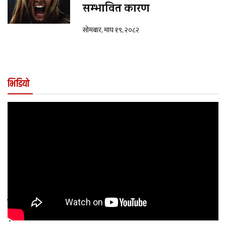
सम्भावित कारण
सोमबार, माघ १९, २०८२
भिडियो
कुन अवस्थामा बच्चालाई शल्यक्रिया आवश्यक पर्छ
?