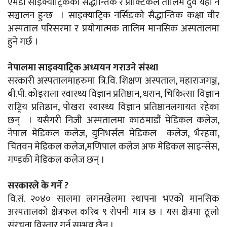
एमडी साइक्याट्रिकको सैद्धान्तिक र प्राक्टिकल तालिम दुवै यहीँ नै
सञ्चालन हुन्छ । साइक्याट्रिक नर्सिङको सैद्धान्तिक कक्षा वीर
अस्पताल परिसरमा र प्रयोगात्मक तालिम मानसिक अस्पतालमा
हुने गर्छ ।
नेपालमा साइक्याट्रिक अध्ययन गराउने संस्था
सरकारी अस्पतालमाहरुमा त्रि.वि. शिक्षण अस्पताल, महाराजगञ्ज,
बी.पी. कोइराला स्वास्थ्य विज्ञान प्रतिष्ठान, धरान, चिकित्सा विज्ञान
राष्ट्रिय प्रतिष्ठान, पोखरा स्वास्थ्य विज्ञान प्रतिष्ठानलगायत रहेका
छन् । यसैगरी निजी अस्पतालमा काठमाडौं मेडिकल कलेज,
नेपाल मेडिकल कलेज, युनिभर्सल मेडिकल कलेज, भैरहवा,
चितवन मेडिकल कलेज,मणिपाल कलेज अफ मेडिकल साइन्सेस,
गण्डकी मेडिकल कलेज छन् ।
सरकारले के गर्ने ?
वि.सं. २०४० सालमा लगनखेलमा स्थापना भएको मानसिक
अस्पतालको क्षेत्रफल करिब ९ रोपनी मात्र छ । यस क्षेत्रमा ठूलो
संरचना विस्तार गर्न सम्भव छैन ।