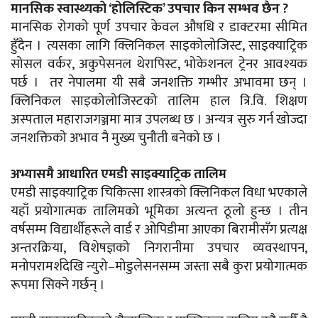
मानसिक स्वास्थ्यको ‘होलिस्टिक’ उपचार किन सम्भव छैन ?
मानसिक रोगको पूर्ण उपचार केवल औषधि र डाक्टरमा सीमित
हुँदैन । त्यसका लागि क्लिनिकल साइकोलोजिस्ट, साइक्याट्रिक
सोसल वर्कर, अकुपेसनल थेरापिस्ट, भोकेशनल ट्रेनर आवश्यक
पर्छ । तर नेपालमा यी सबै जनशक्ति गम्भीर अभावमा छन् ।
क्लिनिकल साइकोलोजिस्टको तालिम हाल त्रि.वि. शिक्षण
अस्पताल महाराजगञ्जमा मात्र उपलब्ध छ । अन्यत्र सुरु गर्न खोज्दा
जनशक्तिको अभाव नै मुख्य चुनौती बनेको छ ।
अभ्यासमै आधारित एमडी साइक्याट्रिक तालिम
एमडी साइक्याट्रिक चिकित्सा शास्त्रको क्लिनिकल विधा भएकाले
यहाँ प्रयोगात्मक तालिमको भूमिका अत्यन्त ठूलो हुन्छ । तीन
वर्षसम्म विद्यार्थीहरूले वार्ड र ओपिडीमा आएका बिरामीसँग प्रत्यक्ष
अन्तरक्रिया, विशेषज्ञको निगरानीमा उपचार व्यवस्थापन,
मनोपरामर्शदेखि न्युरो–मोडुलेसनसम्म जस्ता सबै कुरा प्रयोगात्मक
रूपमा सिक्ने गर्छन् ।