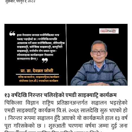
शुक्रबार, फागुन १, २०८२
१३ वर्षदेखि निरन्तर चलिरहेको एमडी साइक्याट्रि कार्यक्रम
चिकित्सा विज्ञान राष्ट्रिय प्रतिष्ठानअन्तर्गत सञ्चालन भइरहेको
एमडी साइक्याट्रि कार्यक्रम वि.सं. २०६९ सालदेखि सुरु भएको हो
। निरन्तर रूपमा सञ्चालन हुँदै आएको यो कार्यक्रमले हाल १३ वर्ष
पूरा गरिसकेको छ । शुरुआती चरणमा वर्षमा जम्मा दुई जना