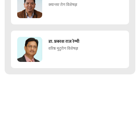
क्यान्सर रोग विशेषज्ञ
डा. प्रकाश राज रेग्मी
वरिष्ठ मुटुरोग विशेषज्ञ