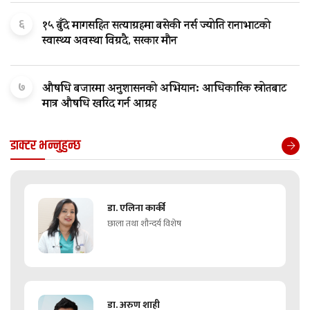
६
१५ बुँदे मागसहित सत्याग्रहमा बसेकी नर्स ज्योति रानाभाटको
स्वास्थ्य अवस्था विग्रदै, सरकार मौन
७
औषधि बजारमा अनुशासनको अभियान: आधिकारिक स्रोतबाट
मात्र औषधि खरिद गर्न आग्रह
डाक्टर भन्नुहुन्छ
डा. एलिना कार्की
छाला तथा शौन्दर्य विशेष
डा. अरुण शाही