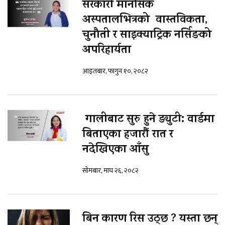
सरकारी मानसिक
अस्पतालभित्रको वास्तविकता,
चुनौती र साइक्याट्रिक नर्सिङको
अपरिहार्यता
आइतबार, फागुन १०, २०८२
गालीबाट सुरु हुने ड्युटी: वार्डमा
बिताएका हजारौं रात र
नदेखिएका आँसु
सोमबार, माघ २६, २०८२
बिन कारण रिस उठ्छ ? यस्ता छन्