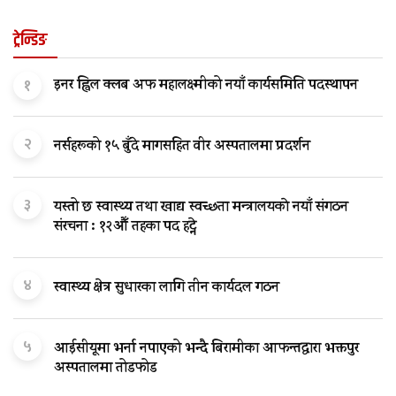
ट्रेन्डिङ
१
इनर ह्विल क्लब अफ महालक्ष्मीको नयाँ कार्यसमिति पदस्थापन
२
नर्सहरूको १५ बुँदे मागसहित वीर अस्पतालमा प्रदर्शन
३
यस्तो छ स्वास्थ्य तथा खाद्य स्वच्छता मन्त्रालयकाे नयाँ संगठन
संरचना : १२औँ तहका पद हट्ने
४
स्वास्थ्य क्षेत्र सुधारका लागि तीन कार्यदल गठन
५
आईसीयूमा भर्ना नपाएको भन्दै बिरामीका आफन्तद्वारा भक्तपुर
अस्पतालमा तोडफोड