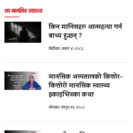
थप मानसिक स्वास्थ्य
किन मानिसहरू आत्महत्या गर्न
बाध्य हुन्छन् ?
बिहीबार, असार ४, २०८३
मानसिक अस्पतालको किशोर–
किशोरी मानसिक स्वास्थ्य
इकाइभित्रका कथा
सोमबार, फागुन ११, २०८२