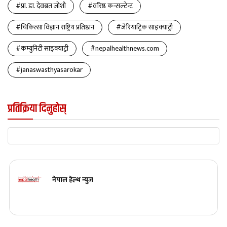
#प्रा. डा. देवब्रत जोशी
#वरिष्ठ कन्सल्टेन्ट
#चिकित्सा विज्ञान राष्ट्रिय प्रतिष्ठान
#जेरियाट्रिक साइक्याट्री
#कम्युनिटी साइक्याट्री
#nepalhealthnews.com
#janaswasthyasarokar
प्रतिक्रिया दिनुहोस्
नेपाल हेल्थ न्युज