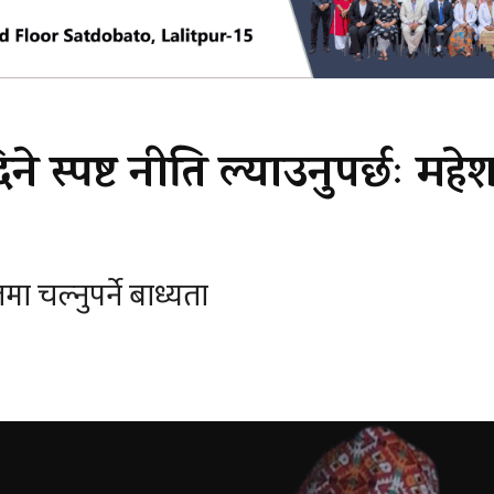
े स्पष्ट नीति ल्याउनुपर्छः महे
 चल्नुपर्ने बाध्यता