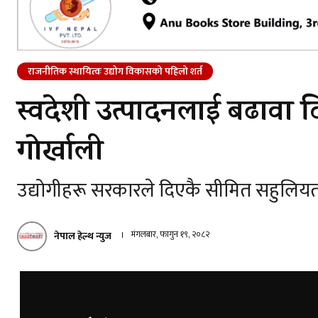
राजनीतिक स्थायित्वः उद्योग विकासको पहिलो शर्त
स्वदेशी उत्पादनलाई बढावा दिन
गोर्खाली
उद्योगीहरू सरकारले दिएकै सीमित सहुलियतमा
मंगलबार, फागुन १९, २०८२
नेपाल हेल्थ न्युज