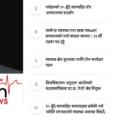
३
नर्सहरूको १५ बुँदे मागसहित वीर
अस्पतालमा प्रदर्शन
४
यस्तो छ स्वास्थ्य तथा खाद्य स्वच्छता
मन्त्रालयकाे नयाँ संगठन संरचना : १२औँ
तहका पद हट्ने
५
स्वास्थ्य क्षेत्र सुधारका लागि तीन कार्यदल
गठन
६
विश्वविद्यालय अनुदान आयोगको
सदस्यसचिवमा प्रा.डा. रोजी श्रेष्ठ नियुक्त
७
१५ बुँदे मागसहित सत्याग्रहमा बसेकी नर्स
ज्योति रानाभाटको स्वास्थ्य अवस्था विग्रदै,