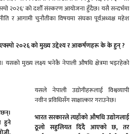
्स्पो २०२६' को दशौँ संस्करण आयोजना हुँदैछ। यसै सन्दर्भमा
ीति र आगामी चुनौतीका विषयमा संघका पूर्वअध्यक्ष महेश
्स्पो २०२६ को मुख्य उद्देश्य र आकर्षणहरू के के हुन् ?
। यसको मुख्य लक्ष्य भनेकै नेपाली औषधि क्षेत्रमा भइरहेको
यसले नेपाली उद्योगीहरूलाई विश्वव्यापी
नवीन प्रविधिसँग साक्षात्कार गराउनेछ।
ेछन्।
भारत सरकारले त्यहाँको औषधि उद्योगलाई
 हुने
ठूलो सहुलियत दिँदै आएको छ, तर
लोजी,