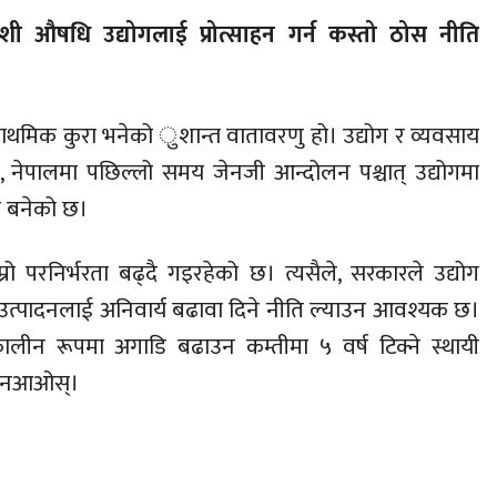
ेशी औषधि उद्योगलाई प्रोत्साहन गर्न कस्तो ठोस नीति
राथमिक कुरा भनेको ुशान्त वातावरणु हो। उद्योग र व्यवसाय
र, नेपालमा पछिल्लो समय जेनजी आन्दोलन पश्चात् उद्योगमा
ण बनेको छ।
रो परनिर्भरता बढ्दै गइरहेको छ। त्यसैले, सरकारले उद्योग
देशी उत्पादनलाई अनिवार्य बढावा दिने नीति ल्याउन आवश्यक छ।
्घकालीन रूपमा अगाडि बढाउन कम्तीमा ५ वर्ष टिक्ने स्थायी
ता नआओस्।