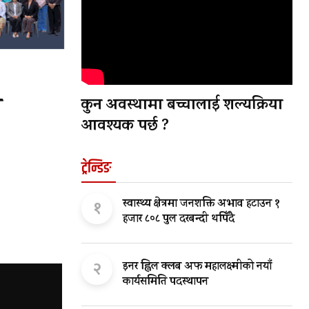
श
कुन अवस्थामा बच्चालाई शल्यक्रिया
आवश्यक पर्छ ?
ट्रेन्डिङ
१
स्वास्थ्य क्षेत्रमा जनशक्ति अभाव हटाउन १
हजार ८०८ पुल दरबन्दी थपिँदै
२
इनर ह्विल क्लब अफ महालक्ष्मीको नयाँ
कार्यसमिति पदस्थापन