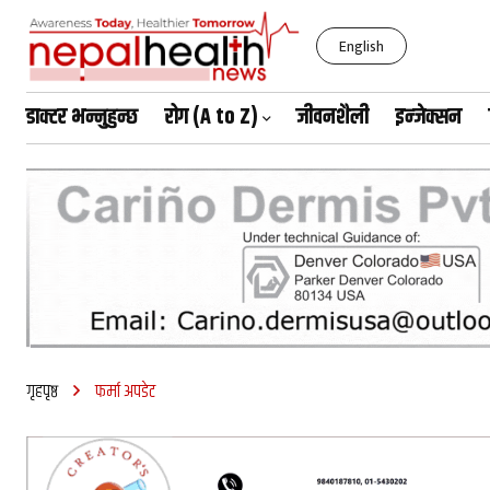
English
डाक्टर भन्नुहुन्छ
रोग (A to Z)
जीवनशैली
इन्जेक्सन
शनिबार, साउन २३, २०८३
गृहपृष्ठ
फर्मा अपडेट