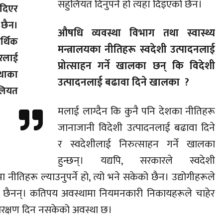
सहुलियत दिनुपर्ने हो त्यहाँ दिइएको छैन।
दिएर
 छैन।
औषधि व्यवस्था विभाग तथा स्वास्थ्य
्थिक
मन्त्रालयका नीतिहरू स्वदेशी उत्पादनलाई
रलाई
प्रोत्साहन गर्ने खालका छन् कि विदेशी
थाका
उत्पादनलाई बढावा दिने खालका ?
लियत
मलाई लाग्दैन कि कुनै पनि देशका नीतिहरू
जानाजानी विदेशी उत्पादनलाई बढावा दिने
र स्वदेशीलाई निरुत्साहन गर्ने खालका
हुन्छन्। यद्यपि, सरकारले स्वदेशी
ामा नीतिहरू ल्याउनुपर्ने हो, त्यो भने सकेको छैन। उद्योगीहरूले
ा छैनन्। कतिपय अवस्थामा नियमनकारी निकायहरूले चाहेर
ंरक्षण दिन नसकेको अवस्था छ।