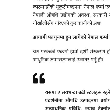
काठमाडौंको भृकुटीमण्डपमा 'नेपाल फर्मा एक
नेपाली औषधि उद्योगको अवस्था, सरकारी न
गोर्खालीसँग गरिएको कुराकानीको अंशः
आगामी फागुनमा हुन लागेको नेपाल फर्मा एक
यस पटकको एक्स्पो हाम्रो दशौँ संस्करण हो
आधुनिक रूपान्तरणलाई उजागर गर्नु हो।
यसमा २ सयभन्दा बढी स्टलहरू रहन
प्रदर्शनीमा औषधि उत्पादनमा प्रयोग
अत्याधुनिक प्रविधि, ल्याब टेक्नो