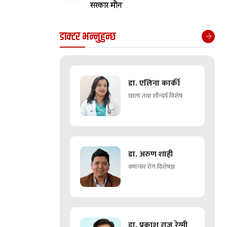
सरकार मौन
डाक्टर भन्नुहुन्छ
डा. एलिना कार्की
छाला तथा शौन्दर्य विशेष
डा. अरुण शाही
क्यान्सर रोग विशेषज्ञ
डा. प्रकाश राज रेग्मी