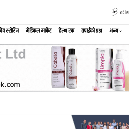
शर्ट भ
वेव स्टोरिज
मेडिकल मार्केट
हेल्थ टक
तपाईंको प्रश्न
अन्य