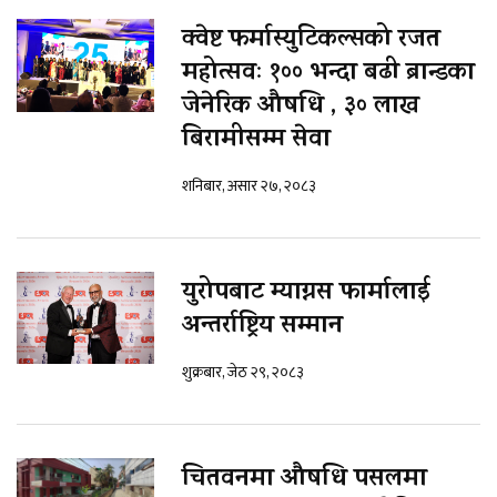
क्वेष्ट फर्मास्युटिकल्सको रजत
महोत्सवः १०० भन्दा बढी ब्रान्डका
जेनेरिक औषधि , ३० लाख
बिरामीसम्म सेवा
शनिबार, असार २७, २०८३
युरोपबाट म्याग्नस फार्मालाई
अन्तर्राष्ट्रिय सम्मान
शुक्रबार, जेठ २९, २०८३
चितवनमा औषधि पसलमा