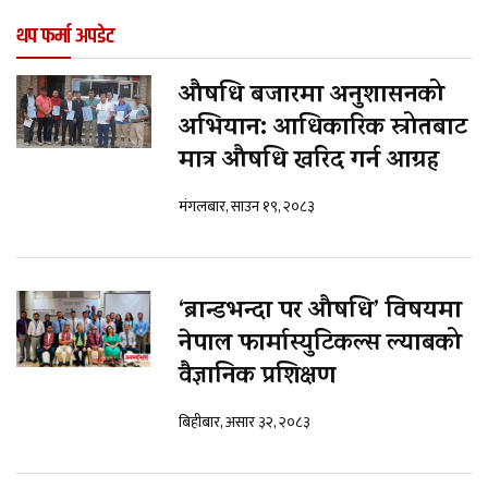
थप फर्मा अपडेट
औषधि बजारमा अनुशासनको
अभियान: आधिकारिक स्रोतबाट
मात्र औषधि खरिद गर्न आग्रह
मंगलबार, साउन १९, २०८३
‘ब्रान्डभन्दा पर औषधि’ विषयमा
नेपाल फार्मास्युटिकल्स ल्याबको
वैज्ञानिक प्रशिक्षण
बिहीबार, असार ३२, २०८३