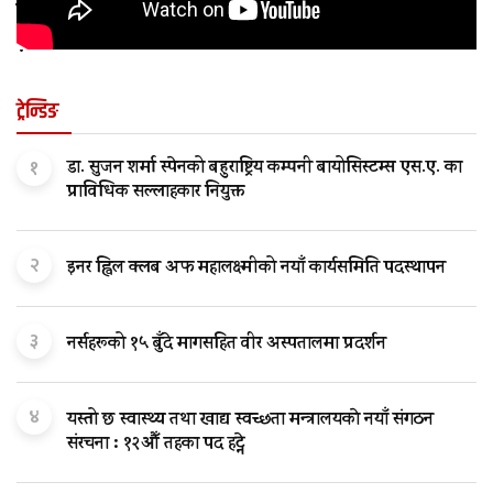
कुन अवस्थामा बच्चालाई शल्यक्रिया आवश्यक पर्छ
?
ट्रेन्डिङ
१
डा. सुजन शर्मा स्पेनको बहुराष्ट्रिय कम्पनी बायोसिस्टम्स एस.ए. का
प्राविधिक सल्लाहकार नियुक्त
२
इनर ह्विल क्लब अफ महालक्ष्मीको नयाँ कार्यसमिति पदस्थापन
३
नर्सहरूको १५ बुँदे मागसहित वीर अस्पतालमा प्रदर्शन
४
यस्तो छ स्वास्थ्य तथा खाद्य स्वच्छता मन्त्रालयकाे नयाँ संगठन
संरचना : १२औँ तहका पद हट्ने