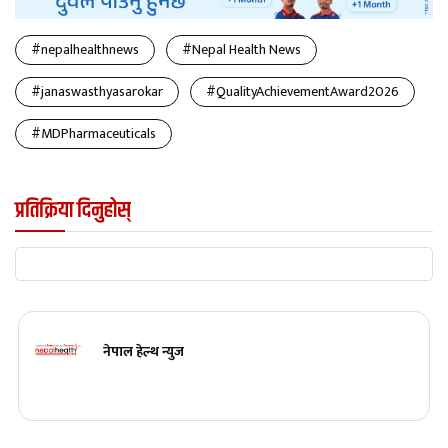
#nepalhealthnews
#Nepal Health News
#janaswasthyasarokar
#QualityAchievementAward2026
#MDPharmaceuticals
प्रतिक्रिया दिनुहोस्
नेपाल हेल्थ न्युज