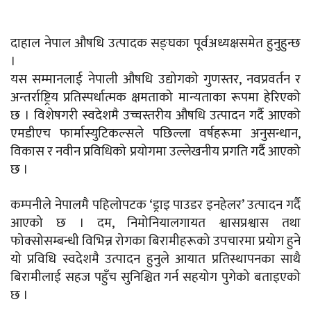
दाहाल नेपाल औषधि उत्पादक सङ्घका पूर्वअध्यक्षसमेत हुनुहुन्छ
।
यस सम्मानलाई नेपाली औषधि उद्योगको गुणस्तर, नवप्रवर्तन र
अन्तर्राष्ट्रिय प्रतिस्पर्धात्मक क्षमताको मान्यताका रूपमा हेरिएको
छ । विशेषगरी स्वदेशमै उच्चस्तरीय औषधि उत्पादन गर्दै आएको
एमडीएच फार्मास्युटिकल्सले पछिल्ला वर्षहरूमा अनुसन्धान,
विकास र नवीन प्रविधिको प्रयोगमा उल्लेखनीय प्रगति गर्दै आएको
छ ।
कम्पनीले नेपालमै पहिलोपटक ‘ड्राइ पाउडर इनहेलर’ उत्पादन गर्दै
आएको छ । दम, निमोनियालगायत श्वासप्रश्वास तथा
फोक्सोसम्बन्धी विभिन्न रोगका बिरामीहरूको उपचारमा प्रयोग हुने
यो प्रविधि स्वदेशमै उत्पादन हुनुले आयात प्रतिस्थापनका साथै
बिरामीलाई सहज पहुँच सुनिश्चित गर्न सहयोग पुगेको बताइएको
छ ।