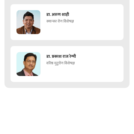
डा. अरुण शाही
क्यान्सर रोग विशेषज्ञ
डा. प्रकाश राज रेग्मी
वरिष्ठ मुटुरोग विशेषज्ञ