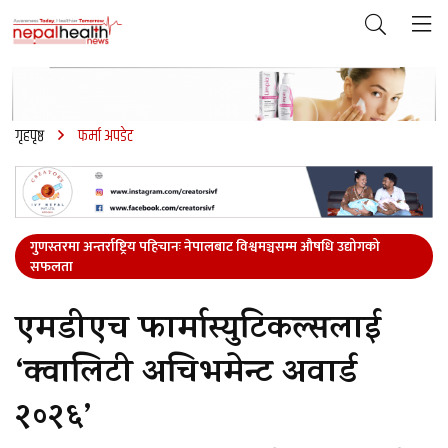
गृहपृष्ठ
फर्मा अपडेट
गुणस्तरमा अन्तर्राष्ट्रिय पहिचानः नेपालबाट विश्वमञ्चसम्म औषधि उद्योगको
सफलता
एमडीएच फार्मास्युटिकल्सलाई
‘क्वालिटी अचिभमेन्ट अवार्ड
२०२६’