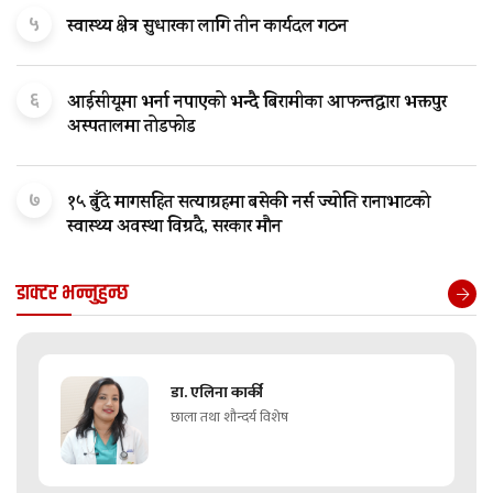
५
स्वास्थ्य क्षेत्र सुधारका लागि तीन कार्यदल गठन
६
आईसीयूमा भर्ना नपाएको भन्दै बिरामीका आफन्तद्वारा भक्तपुर
अस्पतालमा तोडफोड
७
१५ बुँदे मागसहित सत्याग्रहमा बसेकी नर्स ज्योति रानाभाटको
स्वास्थ्य अवस्था विग्रदै, सरकार मौन
डाक्टर भन्नुहुन्छ
डा. एलिना कार्की
छाला तथा शौन्दर्य विशेष