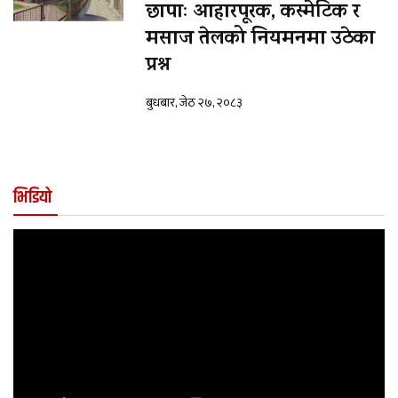
छापाः आहारपूरक, कस्मेटिक र
मसाज तेलको नियमनमा उठेका
प्रश्न
बुधबार, जेठ २७, २०८३
भिडियो