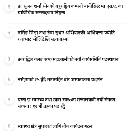
१
डा. सुजन शर्मा स्पेनको बहुराष्ट्रिय कम्पनी बायोसिस्टम्स एस.ए. का
प्राविधिक सल्लाहकार नियुक्त
२
नर्सिङ शिक्षा तथा सेवा सुधार अभियानकी अभियन्ता ज्योति
रानाभाट भोलिदेखि सत्याग्रहमा
३
इनर ह्विल क्लब अफ महालक्ष्मीको नयाँ कार्यसमिति पदस्थापन
४
नर्सहरूको १५ बुँदे मागसहित वीर अस्पतालमा प्रदर्शन
५
यस्तो छ स्वास्थ्य तथा खाद्य स्वच्छता मन्त्रालयकाे नयाँ संगठन
संरचना : १२औँ तहका पद हट्ने
६
स्वास्थ्य क्षेत्र सुधारका लागि तीन कार्यदल गठन