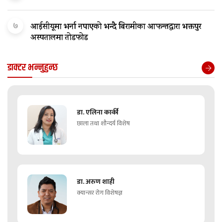
७
आईसीयूमा भर्ना नपाएको भन्दै बिरामीका आफन्तद्वारा भक्तपुर
अस्पतालमा तोडफोड
डाक्टर भन्नुहुन्छ
डा. एलिना कार्की
छाला तथा शौन्दर्य विशेष
डा. अरुण शाही
क्यान्सर रोग विशेषज्ञ