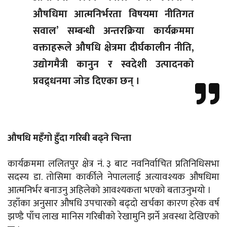
औषधिमा आत्मनिर्भरता विषयमा नीतिगत
सवाल’ सम्बन्धी अन्तरक्रिया कार्यक्रममा
वक्ताहरूले औषधि क्षेत्रमा दीर्घकालीन नीति,
उद्योगमैत्री कानुन र स्वदेशी उत्पादनको
प्रवद्र्धनमा जोड दिएका छन् ।
औषधि महँगो हुँदा गरिबी बढ्ने चिन्ता
कार्यक्रममा ललितपुर क्षेत्र नं. ३ बाट नवनिर्वाचित प्रतिनिधिसभा
सदस्य डा. तोसिमा कार्कीले नेपाललाई अत्यावश्यक औषधिमा
आत्मनिर्भर बनाउनु अहिलेको आवश्यकता भएको बताउनुभयो ।
उहाँका अनुसार औषधि उपचारको बढ्दो खर्चका कारण हरेक वर्ष
झण्डै पाँच लाख मानिस गरिबीको रेखामुनि झर्ने अवस्था देखिएको