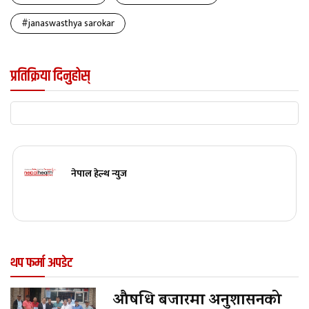
#janaswasthya sarokar
प्रतिक्रिया दिनुहोस्
नेपाल हेल्थ न्युज
थप फर्मा अपडेट
औषधि बजारमा अनुशासनको