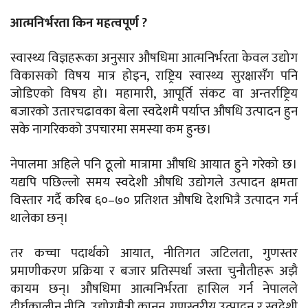
आत्मनिर्भरता किन महत्वपूर्ण ?
स्वास्थ्य विज्ञहरूका अनुसार औषधिमा आत्मनिर्भरता केवल उद्योग
विकासको विषय मात्र होइन, राष्ट्रिय स्वास्थ्य सुरक्षासँग पनि
जोडिएको विषय हो। महामारी, आपूर्ति संकट वा अन्तर्राष्ट्रिय
बजारको उतारचढावका बेला स्वदेशमै पर्याप्त औषधि उत्पादन हुन
सके नागरिकको उपचारमा समस्या कम हुन्छ।
नेपालमा अहिले पनि ठूलो मात्रामा औषधि आयात हुने गरेको छ।
यद्यपि पछिल्लो समय स्वदेशी औषधि उद्योगले उत्पादन क्षमता
विस्तार गर्दै करिब ६०–७० प्रतिशत औषधि देशभित्रै उत्पादन गर्न
थालेका छन्।
तर कच्चा पदार्थको आयात, नीतिगत जटिलता, गुणस्तर
प्रमाणीकरण प्रक्रिया र बजार प्रतिस्पर्धा जस्ता चुनौतीहरू अझै
कायम छन्। औषधिमा आत्मनिर्भरता हासिल गर्न नेपालले
दीर्घकालीन नीति, उद्योगमैत्री कानुन, गुणस्तरीय उत्पादन र स्वदेशी