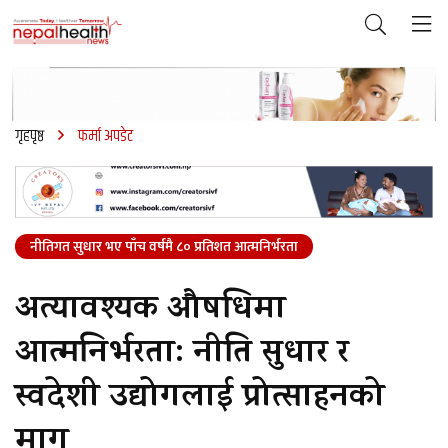
गृहपृष्ठ
फर्मा अपडेट
नीतिगत सुधार भए पाँच वर्षमै ८० प्रतिशत आत्मनिर्भरता
अत्यावश्यक औषधिमा
आत्मनिर्भरता: नीति सुधार र
स्वदेशी उद्योगलाई प्रोत्साहनको
माग