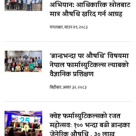
अभियान: आधिकारिक स्रोतबाट
मात्र औषधि खरिद गर्न आग्रह
मंगलबार, साउन १९, २०८३
‘ब्रान्डभन्दा पर औषधि’ विषयमा
नेपाल फार्मास्युटिकल्स ल्याबको
वैज्ञानिक प्रशिक्षण
बिहीबार, असार ३२, २०८३
क्वेष्ट फर्मास्युटिकल्सको रजत
महोत्सवः १०० भन्दा बढी ब्रान्डका
जेनेरिक औषधि , ३० लाख