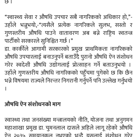
छ ।
“स्वास्थ्य सेवा र औषधि उपचार सबै नागरिकको अधिकार हो,”-
उहाँले भन्नुभयो,-“त्यसैले प्रत्येक नागरिकले सुलभ, सस्तो र
गुणस्तरीय औषधि पाउने वातावरण अब बन्ने राष्ट्रिय स्वतन्त्र
पार्टीको सरकारले सुनिश्चित गर्छ ।”
डा. कार्कीले आगामी सरकारको प्रमुख प्राथमिकता नागरिकको
औषधि उपचारलाई बनाउनुपर्ने बताउँदै पुरानो औषधि ऐन संशोधन
गरेर स्वदेशी औषधि उद्योगलाई प्रोत्साहन गर्ने बताउनुभयो ।
उहाँले गुणस्तरीय औषधि नागरिकको पहुँचमा पुगेको छ कि छैन
भन्ने विषयमा राज्यले निरन्तर निगरानी गर्नुपर्ने पनि उल्लेख गर्नुभयो
।
औषधि ऐन संशोधनको माग
स्वास्थ्य तथा जनसंख्या मन्त्रालयको नीति, योजना तथा अनुगमन
महाशाखा प्रमुख डा. चुमनलाल दासले अहिले लागू रहेको औषधि
ऐन २०३५ समयानुकूल नभएको भन्दै यसलाई संशोधन गरेर