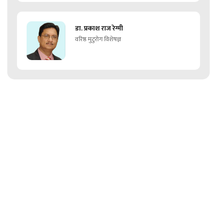
डा. प्रकाश राज रेग्मी
वरिष्ठ मुटुरोग विशेषज्ञ