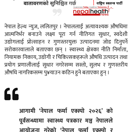
नेपाल हेल्थ न्युज, ललितपुर । नेपाललाई अत्यावश्यक औषधिमा
आत्मनिर्भर बनाउने लक्ष्य पूरा गर्न नीतिगत सुधार, स्वदेशी
उद्योगलाई प्रोत्साहन र गुणस्तरयुक्त उत्पादनमा जोड दिनुपर्ने
सरोकारवालाले बताएका छन् । स्वास्थ्य क्षेत्रका नीति निर्माता,
नियामक निकाय, उद्योगी र चिकित्सकहरूले औषधि उत्पादन तथा
प्रयोग प्रणालीलाई सुधार नगरेसम्म सस्तो, सुलभ र गुणस्तरीय
औषधि नागरिकसम्म पु¥याउन कठिन हुने बताएका हुन् ।
आगामी ‘नेपाल फर्मा एक्स्पो २०२६’ को
पूर्वसन्ध्यामा स्वास्थ्य पत्रकार मञ्च नेपालले
आयोजना गरेको ‘नेपाल फर्मा एक्स्पो र