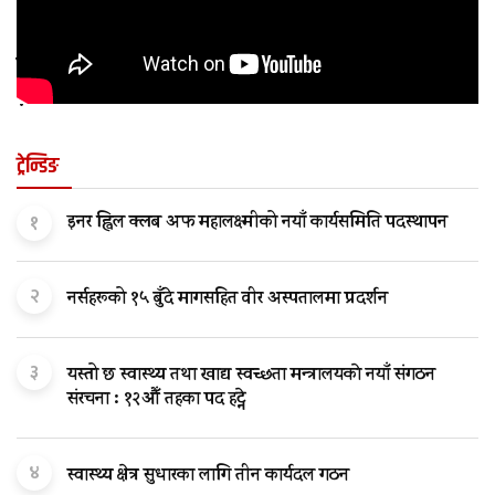
कुन अवस्थामा बच्चालाई शल्यक्रिया आवश्यक पर्छ
?
ट्रेन्डिङ
१
इनर ह्विल क्लब अफ महालक्ष्मीको नयाँ कार्यसमिति पदस्थापन
२
नर्सहरूको १५ बुँदे मागसहित वीर अस्पतालमा प्रदर्शन
३
यस्तो छ स्वास्थ्य तथा खाद्य स्वच्छता मन्त्रालयकाे नयाँ संगठन
संरचना : १२औँ तहका पद हट्ने
४
स्वास्थ्य क्षेत्र सुधारका लागि तीन कार्यदल गठन