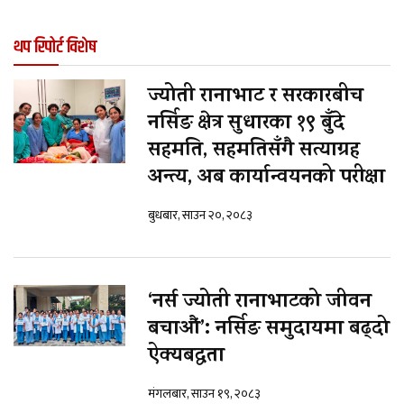
थप रिपोर्ट विशेष
ज्योती रानाभाट र सरकारबीच
नर्सिङ क्षेत्र सुधारका १९ बुँदे
सहमति, सहमतिसँगै सत्याग्रह
अन्त्य, अब कार्यान्वयनको परीक्षा
बुधबार, साउन २०, २०८३
‘नर्स ज्योती रानाभाटको जीवन
बचाऔं’: नर्सिङ समुदायमा बढ्दो
ऐक्यबद्धता
मंगलबार, साउन १९, २०८३