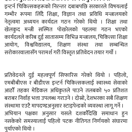
इन्टर्न चिकित्सकहरूको निरन्तर दबाबपछि सरकारले विषयलाई
गम्भीर रूपमा लिँदै शिक्षा, विज्ञान तथा प्रविधि मन्त्रालयको
नेतृत्वमा अध्ययन कार्यदल गठन गरेको थियो । शिक्षा तथा
खेलकुद मन्त्री सस्मित पोखरेलको पहलमा गठन भएको
कार्यदलले करिब दुई सातासम्म विभिन्न मन्त्रालय, चिकित्सा शिक्षा
आयोग, विश्वविद्यालय, शिक्षण संस्था तथा सम्बन्धित
सरोकारवालासँग परामर्श गरी विस्तृत प्रतिवेदन तयार गर्यो ।
प्रतिवेदनले दुई महत्वपूर्ण सिफारिस गरेको थियो । पहिलो,
एमबीबीएस र बीडीएस इन्टर्न चिकित्सकलाई स्वास्थ्य सेवाको
आठौँ तहका मेडिकल अधिकृतले पाउने तलबको ५० प्रतिशत
बराबर निर्वाह भत्ता उपलब्ध गराउने । दोस्रो, देशभरका सबै शिक्षण
संस्थामा एउटै मापदण्डअनुसार स्टाइपेन्डको व्यवस्था लागू गर्ने ।
अभियान पक्षका अनुसार यसले दशकौँदेखि समाधान हुन
नसकेको समस्यालाई पहिलो पटक नीतिगत निर्णयको संघारमा
पुर्याएको थियो ।