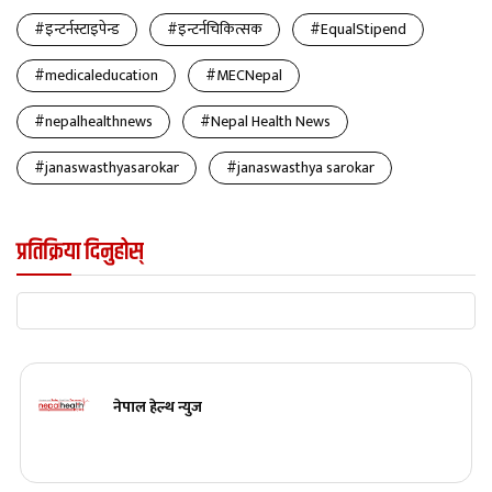
#इन्टर्नस्टाइपेन्ड
#इन्टर्नचिकित्सक
#EqualStipend
#medicaleducation
#MECNepal
#nepalhealthnews
#Nepal Health News
#janaswasthyasarokar
#janaswasthya sarokar
प्रतिक्रिया दिनुहोस्
नेपाल हेल्थ न्युज