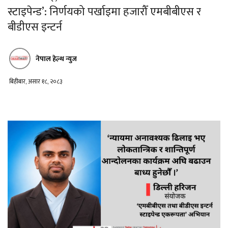
स्टाइपेन्ड’: निर्णयको पर्खाइमा हजारौँ एमबीबीएस र
बीडीएस इन्टर्न
नेपाल हेल्थ न्युज
बिहीबार, असार १८, २०८३