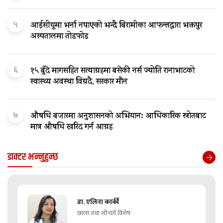
५
आईसीयूमा भर्ना नपाएको भन्दै बिरामीका आफन्तद्वारा भक्तपुर
अस्पतालमा तोडफोड
६
१५ बुँदे मागसहित सत्याग्रहमा बसेकी नर्स ज्योति रानाभाटको
स्वास्थ्य अवस्था विग्रदै, सरकार मौन
७
औषधि बजारमा अनुशासनको अभियान: आधिकारिक स्रोतबाट
मात्र औषधि खरिद गर्न आग्रह
डाक्टर भन्नुहुन्छ
डा. एलिना कार्की
छाला तथा शौन्दर्य विशेष