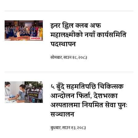
इनर ह्विल क्लब अफ
महालक्ष्मीको नयाँ कार्यसमिति
पदस्थापन
सोमबार, साउन १८, २०८३
५ बुँदे सहमतिपछि चिकित्सक
आन्दोलन फिर्ता, देशभरका
अस्पतालमा नियमित सेवा पुनः
सञ्चालन
बुधबार, साउन १३, २०८३