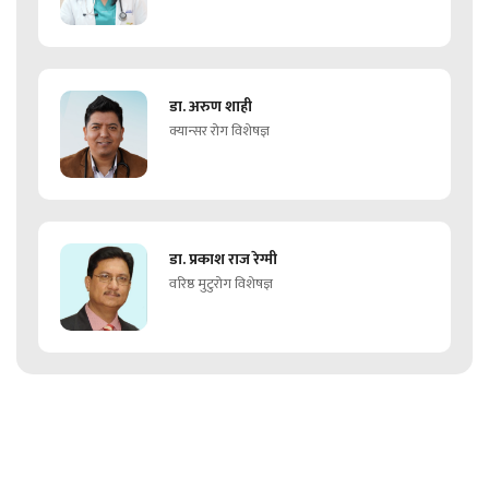
डा. अरुण शाही
क्यान्सर रोग विशेषज्ञ
डा. प्रकाश राज रेग्मी
वरिष्ठ मुटुरोग विशेषज्ञ