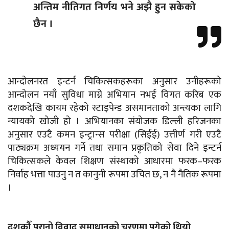
अन्तिम नीतिगत निर्णय भने अझै हुन सकेको
छैन ।
आन्दोलनरत इन्टर्न चिकित्सकहरूका अनुसार उनीहरूको
आन्दोलन नयाँ सुविधा माग्ने अभियान नभई विगत करिब एक
दशकदेखि कायम रहेको स्टाइपेन्ड असमानताको अन्त्यका लागि
न्यायको खोजी हो । अभियानका संयोजक डिल्ली हरिजनका
अनुसार एउटै कमन इन्ट्रान्स परीक्षा (सिईई) उत्तीर्ण गरी एउटै
पाठ्यक्रम अध्ययन गर्ने तथा समान प्रकृतिको सेवा दिने इन्टर्न
चिकित्सकले केवल शिक्षण संस्थाको आधारमा फरक–फरक
निर्वाह भत्ता पाउनु न त कानुनी रूपमा उचित छ, न नै नैतिक रूपमा
।
दशकौँ पुरानो विवाद समाधानको चरणमा पुगेको थियो