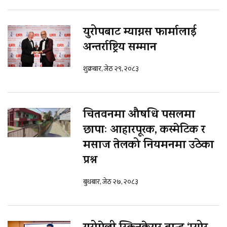
युरोपबाट म्याग्नस फार्मालाई
अन्तर्राष्ट्रिय सम्मान
शुक्रबार, जेठ २९, २०८३
चितवनमा औषधि पसलमा
छापाः आहारपूरक, कस्मेटिक र
मसाज तेलको नियमनमा उठेका
प्रश्न
बुधबार, जेठ २७, २०८३