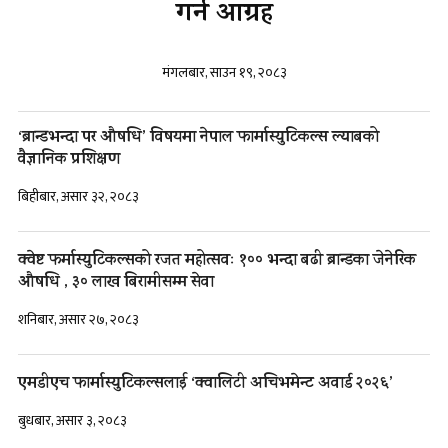
गर्न आग्रह
मंगलबार, साउन १९, २०८३
‘ब्रान्डभन्दा पर औषधि’ विषयमा नेपाल फार्मास्युटिकल्स ल्याबको
वैज्ञानिक प्रशिक्षण
बिहीबार, असार ३२, २०८३
क्वेष्ट फर्मास्युटिकल्सको रजत महोत्सवः १०० भन्दा बढी ब्रान्डका जेनेरिक
औषधि , ३० लाख बिरामीसम्म सेवा
शनिबार, असार २७, २०८३
एमडीएच फार्मास्युटिकल्सलाई ‘क्वालिटी अचिभमेन्ट अवार्ड २०२६’
बुधबार, असार ३, २०८३