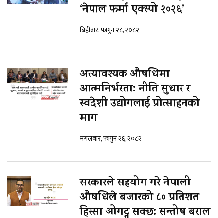
‘नेपाल फर्मा एक्स्पो २०२६’
बिहीबार, फागुन २८, २०८२
अत्यावश्यक औषधिमा
आत्मनिर्भरता: नीति सुधार र
स्वदेशी उद्योगलाई प्रोत्साहनको
माग
मंगलबार, फागुन २६, २०८२
सरकारले सहयोग गरे नेपाली
औषधिले बजारको ८० प्रतिशत
हिस्सा ओगट्न सक्छ: सन्तोष बराल