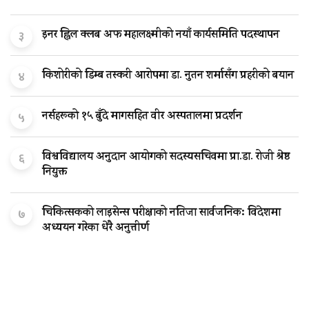
इनर ह्विल क्लब अफ महालक्ष्मीको नयाँ कार्यसमिति पदस्थापन
३
किशोरीको डिम्ब तस्करी आरोपमा डा. नुतन शर्मासँग प्रहरीको बयान
४
नर्सहरूको १५ बुँदे मागसहित वीर अस्पतालमा प्रदर्शन
५
विश्वविद्यालय अनुदान आयोगको सदस्यसचिवमा प्रा.डा. रोजी श्रेष्ठ
६
नियुक्त
चिकित्सकको लाइसेन्स परीक्षाको नतिजा सार्वजनिक: विदेशमा
७
अध्ययन गरेका धेरै अनुत्तीर्ण