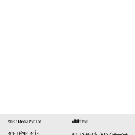
Shist Media Pvt.Ltd
नेभिगेशन
सूचना विभाग दर्ता नं.
डाक्टर भन्नुहुन्छ
रोग (A to Z)