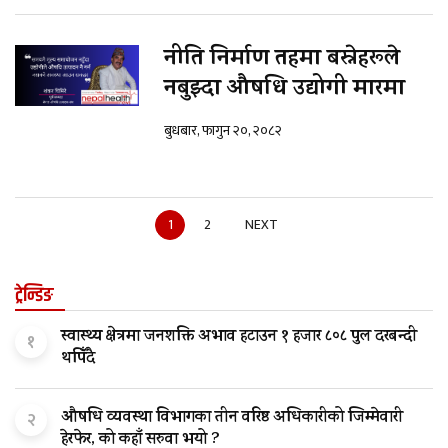
नीति निर्माण तहमा बस्नेहरूले
नबुझ्दा औषधि उद्योगी मारमा
बुधबार, फागुन २०, २०८२
1
2
NEXT
ट्रेन्डिङ
स्वास्थ्य क्षेत्रमा जनशक्ति अभाव हटाउन १ हजार ८०८ पुल दरबन्दी
१
थपिँदै
औषधि व्यवस्था विभागका तीन वरिष्ठ अधिकारीको जिम्मेवारी
२
हेरफेर, को कहाँ सरुवा भयो ?