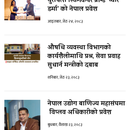
युरोपेली स्किनकेयर ब्रान्ड ‘प्योर
डर्मा’ को नेपाल प्रवेश
आइतबार, जेठ २४, २०८३
औषधि व्यवस्था विभागको
कार्यशैलीमाथि प्रश्न, सेवा प्रवाह
सुधार्न मन्त्रीको दबाब
शनिबार, जेठ २३, २०८३
नेपाल उद्योग बाणिज्य महासंघमा
विप्लव अधिकारीको प्रवेश
बुधबार, वैशाख २३, २०८३