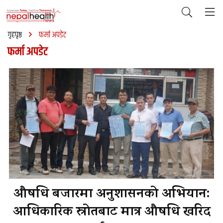
गृहपृष्ठ
फर्मा अपडेट
फर्मा अपडेट
औषधि बजारमा अनुशासनको अभियान:
आधिकारिक स्रोतबाट मात्र औषधि खरिद