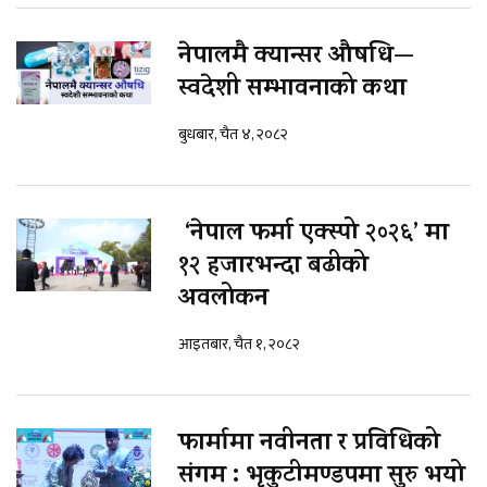
नेपालमै क्यान्सर औषधि—
स्वदेशी सम्भावनाको कथा
बुधबार, चैत ४, २०८२
‘नेपाल फर्मा एक्स्पो २०२६’ मा
१२ हजारभन्दा बढीको
अवलोकन
आइतबार, चैत १, २०८२
फार्मामा नवीनता र प्रविधिको
संगम : भृकुटीमण्डपमा सुरु भयो